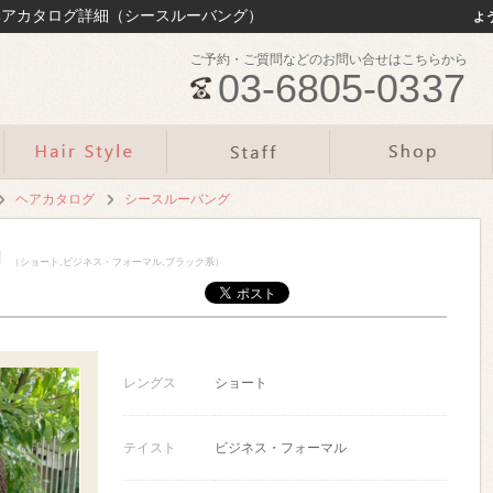
最新ヘアカタログ詳細（シースルーバング）
よ
ご予約・ご質問などのお問い合せはこちらから
03-6805-0337
ヘアカタログ
シースルーバング
】
（ショート,ビジネス・フォーマル,ブラック系）
レングス
ショート
テイスト
ビジネス・フォーマル