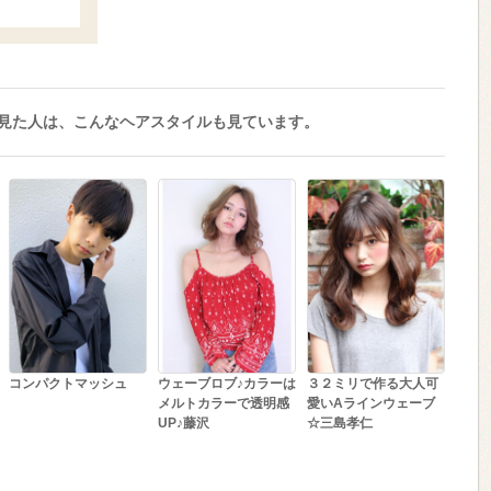
見た人は、こんなヘアスタイルも見ています。
コンパクトマッシュ
ウェーブロブ♪カラーは
３２ミリで作る大人可
メルトカラーで透明感
愛いAラインウェーブ
UP♪藤沢
☆三島孝仁