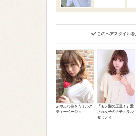
このヘアスタイルを
ふやふわ巻き☆ミルク
『モテ髪の王道！』愛
ティーベージュ
され女子のナチュラル
セミディ