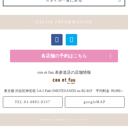
スタイル一覧に戻る
SALON INFORMATION
各店舗の予約はこちら
coo.et.fuu 表参道店の店舗情報
東京都
渋谷区神宮前
5-6-5 Path OMOTESANDO no B2-B1F
平均料金: ¥9,900～
TEL:03-6805-0337
googleMAP
お問い合わせ
利用規約
プライバシーポリシー