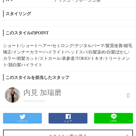
アッシュ・グレージュ系
スタイリング
このスタイルのPOINT
ショート/ショートヘアー/セミロング/デジタルパーマ/髪質改善/縮毛
矯正/インナーカラー/ハイライト/ヘッドスパ/白髪染め/白髪ぼかし/
カラー/前髪カット/ストカール/表参道/TOKIO/トキオ/トリートメン
ト/脱白髪ハイライト
このスタイルを担当したスタッフ
内見 加瑞磨
uchimi kazuma
ツイート
シェア
LINE