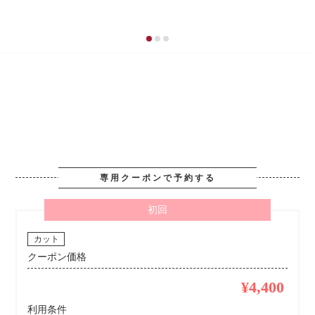
専用クーポンで予約する
初回
カット
クーポン価格
¥4,400
利用条件