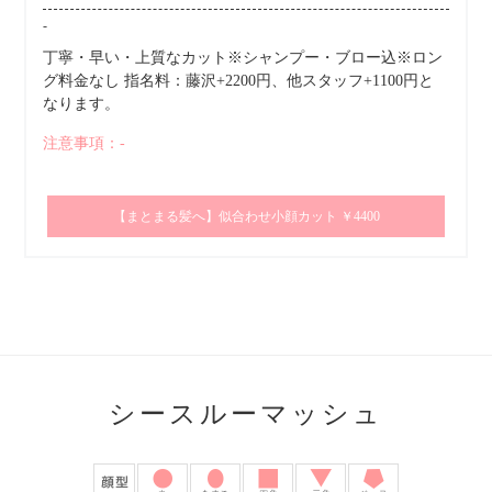
-
丁寧・早い・上質なカット※シャンプー・ブロー込※ロン
グ料金なし 指名料：藤沢+2200円、他スタッフ+1100円と
なります。
注意事項：-
【まとまる髪へ】似合わせ小顔カット ￥4400
シースルーマッシュ