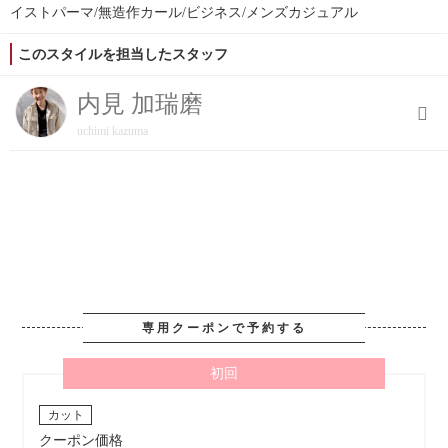
イストパーマ/無造作カール/ビジネス/メンズカジュアル
このスタイルを担当したスタッフ
内見 加瑞磨
uchimi kazuma
専用クーポンで予約する
初回
カット
クーポン価格