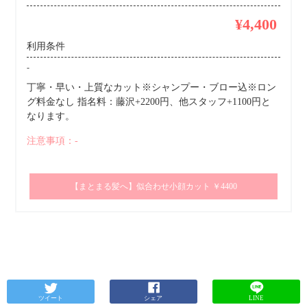
¥4,400
利用条件
-
丁寧・早い・上質なカット※シャンプー・ブロー込※ロン
グ料金なし 指名料：藤沢+2200円、他スタッフ+1100円と
なります。
注意事項：-
【まとまる髪へ】似合わせ小顔カット ￥4400
ツイート
シェア
LINE