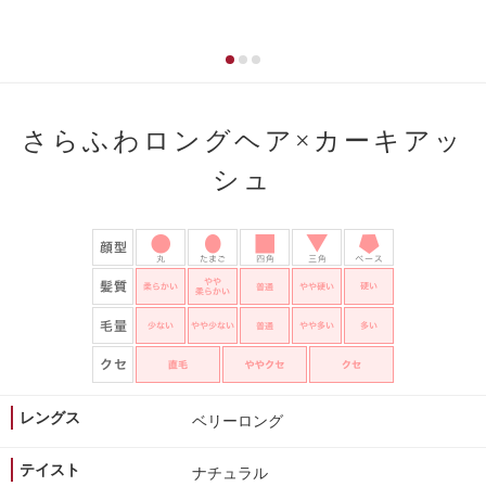
さらふわロングヘア×カーキアッ
シュ
レングス
ベリーロング
テイスト
ナチュラル