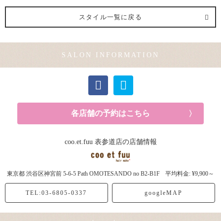
スタイル一覧に戻る
SALON INFORMATION
各店舗の予約はこちら
coo.et.fuu 表参道店の店舗情報
東京都
渋谷区神宮前
5-6-5 Path OMOTESANDO no B2-B1F
平均料金: ¥9,900～
TEL:03-6805-0337
googleMAP