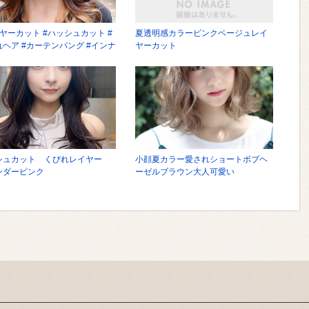
ヤーカット #ハッシュカット #
夏透明感カラーピンクベージュレイ
ヘア #カーテンバング #インナ
ヤーカット
ラー
シュカット くびれレイヤー
小顔夏カラー愛されショートボブヘ
ンダーピンク
ーゼルブラウン大人可愛い