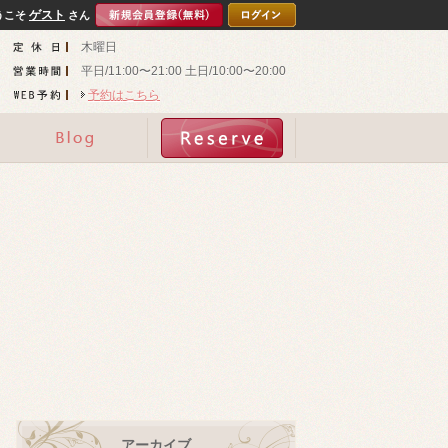
ゲスト
うこそ
さん
木曜日
平日/11:00〜21:00 土日/10:00〜20:00
予約はこちら
アーカイブ