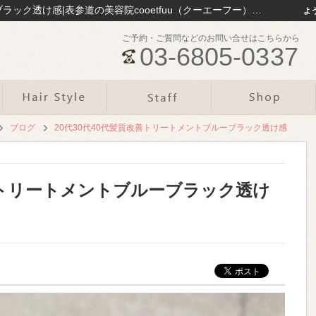
20代30代40代髪質改善トリートメントブルーブラック透け感|表参道の美容院cooetfuu（クーエーフー）のお役立ち情報まとめ｜表参道の美容院cooetfuu
よ
ご予約・ご質問などのお問い合せはこちらから
03-6805-0337
ブログ
20代30代40代髪質改善トリートメントブルーブラック透け感
改善トリートメントブルーブラック透け