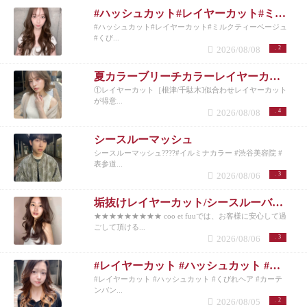
#ハッシュカット#レイヤーカット#ミルクティーベージュ#くびれヘア#シースルーバング
#ハッシュカット#レイヤーカット#ミルクティーベージュ
#くび...
2026/08/08
2
夏カラーブリーチカラーレイヤーカット
①レイヤーカット［根津/千駄木]似合わせレイヤーカット
が得意...
2026/08/08
4
シースルーマッシュ
シースルーマッシュ????#イルミナカラー #渋谷美容院 #
表参道...
2026/08/06
3
垢抜けレイヤーカット/シースルーバング◎夏のベージュカラー
★★★★★★★★★ coo et fuuでは、お客様に安心して過
ごして頂ける...
2026/08/06
3
#レイヤーカット #ハッシュカット #くびれヘア #カーテンバング #インナーカラー
#レイヤーカット #ハッシュカット #くびれヘア #カーテ
ンバン...
2026/08/05
2