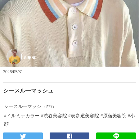
近藤 蓮
2026/05/31
シースルーマッシュ
シースルーマッシュ????
#イルミナカラー #渋谷美容院 #表参道美容院 #原宿美容院 #小
顔