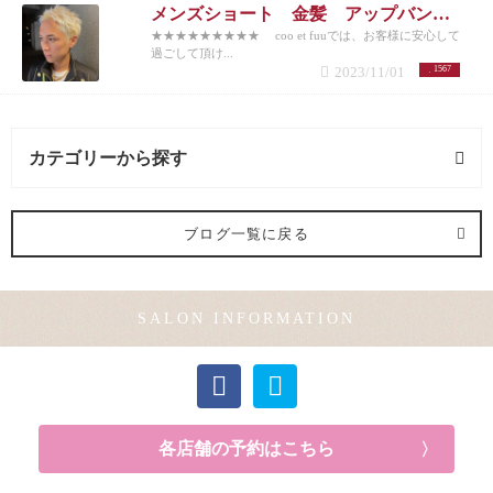
メンズショート 金髪 アップバング 10代20代30代40代50代
★★★★★★★★★ coo et fuuでは、お客様に安心して
過ごして頂け...
2023/11/01
1567
カテゴリーから探す
カラー (1記事)
ブログ一覧に戻る
SALON INFORMATION
各店舗の予約はこちら