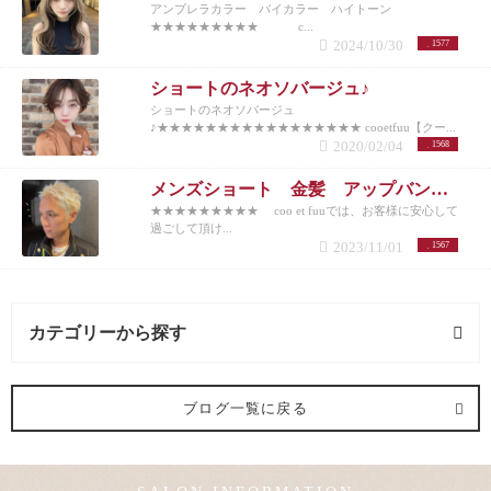
アンブレラカラー バイカラー ハイトーン
★★★★★★★★★ c...
2024/10/30
1577
ショートのネオソバージュ♪
ショートのネオソバージュ
♪★★★★★★★★★★★★★★★★★ cooetfuu【クー...
2020/02/04
1568
メンズショート 金髪 アップバング 10代20代30代40代50代
★★★★★★★★★ coo et fuuでは、お客様に安心して
過ごして頂け...
2023/11/01
1567
カテゴリーから探す
ヘアメイク (1記事)
ブログ一覧に戻る
メンズカット (2記事)