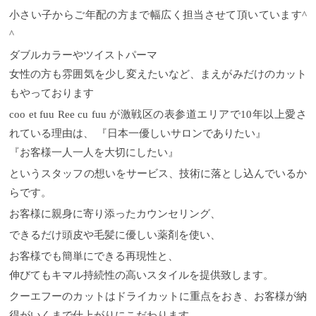
小さい子からご年配の方まで幅広く担当させて頂いています^
^
ダブルカラーやツイストパーマ
女性の方も雰囲気を少し変えたいなど、まえがみだけのカット
もやっております
coo et fuu Ree cu fuu が激戦区の表参道エリアで10年以上愛さ
れている理由は、 『日本一優しいサロンでありたい』
『お客様一人一人を大切にしたい』
というスタッフの想いをサービス、技術に落とし込んでいるか
らです。
お客様に親身に寄り添ったカウンセリング、
できるだけ頭皮や毛髪に優しい薬剤を使い、
お客様でも簡単にできる再現性と、
伸びてもキマル持続性の高いスタイルを提供致します。
クーエフーのカットはドライカットに重点をおき、お客様が納
得がいくまで仕上がりにこだわります。