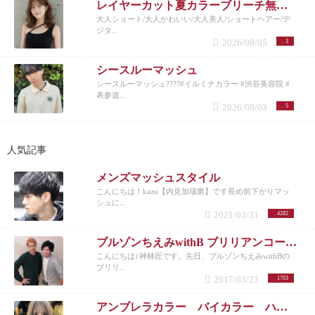
レイヤーカット夏カラーブリーチ無しカラー
大人ショート/大人かわいい/大人美人/ショートヘアー/デ
ジタ...
2026/08/05
3
シースルーマッシュ
シースルーマッシュ????#イルミナカラー #渋谷美容院 #
表参道...
2026/08/03
5
人気記事
メンズマッシュスタイル
こんにちは！kazu【内見加瑞磨】です長め前下がりマッ
シュに...
2021/03/31
4282
ブルゾンちえみwithB ブリリアンコージ君♪
こんにちは♪神林匠です。先日、ブルゾンちえみwithBの
ブリリ...
2017/03/23
1703
アンブレラカラー バイカラー ハイトーン