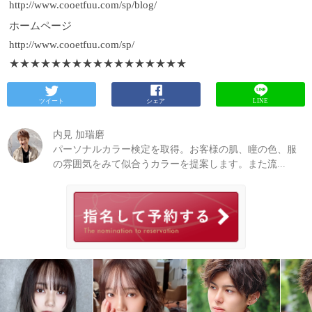
http://www.cooetfuu.com/sp/blog/
ホームページ
http://www.cooetfuu.com/sp/
★★★★★★★★★★★★★★★★★
ツイート
シェア
LINE
内見 加瑞磨
パーソナルカラー検定を取得。お客様の肌、瞳の色、服
の雰囲気をみて似合うカラーを提案します。また流...