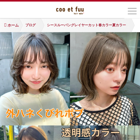
ホーム
ブログ
シースルーバングレイヤーカット春カラー夏カラー