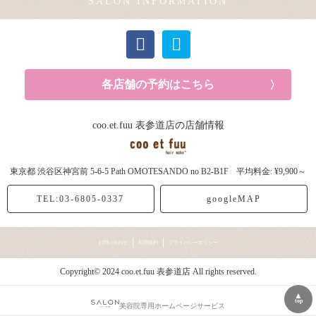
SALON INFORMATION
カラー (2記事)
各店舗の予約はこちら
coo.et.fuu 表参道店の店舗情報
東京都
渋谷区神宮前
5-6-5 Path OMOTESANDO no B2-B1F
平均料金: ¥9,900～
TEL:03-6805-0337
googleMAP
お問い合わせ
利用規約
プライバシーポリシー
Copyright© 2024 coo.et.fuu 表参道店 All rights reserved.
▲
top
美容院専用ホームページサービス