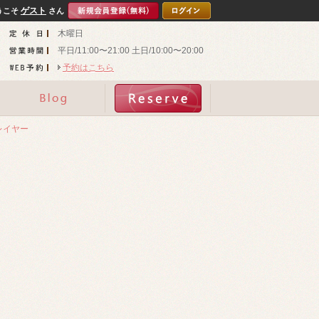
ゲスト
うこそ
さん
木曜日
平日/11:00〜21:00 土日/10:00〜20:00
予約はこちら
レイヤー