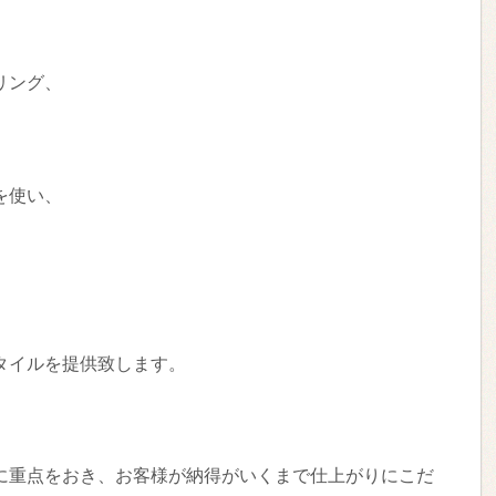
リング、
を使い、
タイルを提供致します。
に重点をおき、お客様が納得がいくまで仕上がりにこだ