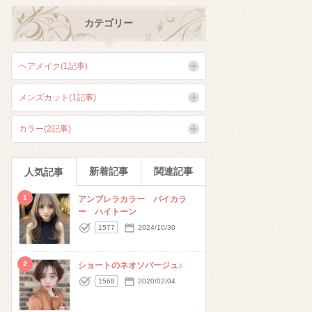
カテゴリー
ヘアメイク(1記事)
メンズカット(1記事)
カラー(2記事)
新着記事
関連記事
人気記事
1
アンブレラカラー バイカラ
ー ハイトーン
1577
2024/10/30
2
ショートのネオソバージュ♪
1568
2020/02/04