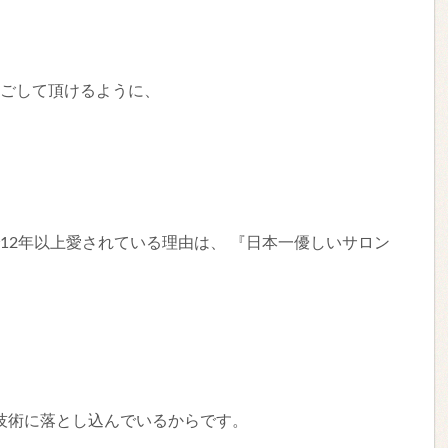
して過ごして頂けるように、
す。
リアで12年以上愛されている理由は、 『日本一優しいサロン
技術に落とし込んでいるからです。