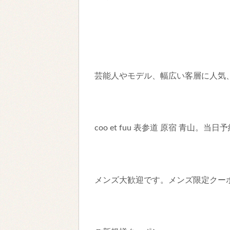
芸能人やモデル、幅広い客層に人気
coo et fuu 表参道 原宿 青山。当
メンズ大歓迎です。メンズ限定クー