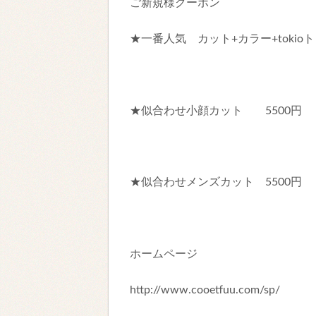
ご新規様クーポン
★一番人気 カット+カラー+tokioト
★似合わせ小顔カット 5500円
★似合わせメンズカット 5500円
ホームページ
http://www.cooetfuu.com/sp/