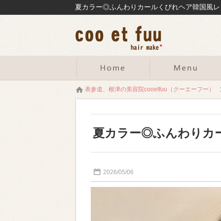
表参道、根津の美容院cooetfuu（クーエーフー）
夏カラー◎ふんわりカ
2026/05/06