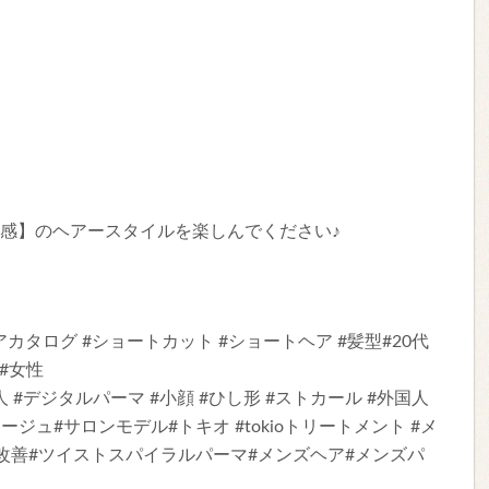
触感】のヘアースタイルを楽しんでください♪
カタログ #ショートカット #ショートヘア #髪型#20代
 #女性
人 #デジタルパーマ #小顔 #ひし形 #ストカール #外国人
レージュ#サロンモデル#トキオ #tokioトリートメント #メ
改善#ツイストスパイラルパーマ#メンズヘア#メンズパ