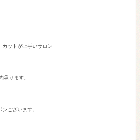
、カットが上手いサロン
日予約承ります。
ポンございます。