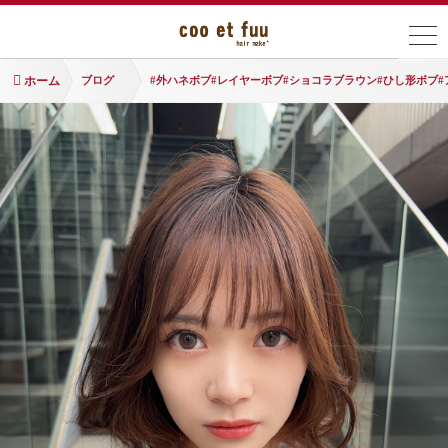
ホーム
ブログ
#外ハネボブ#レイヤーボブ#ショコラブラウン#ひし形ボブ