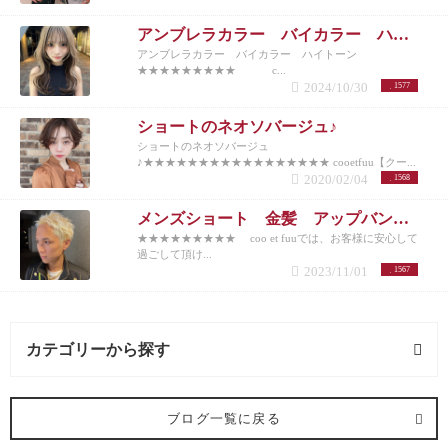
アンブレラカラー バイカラー ハイトーン
アンブレラカラー バイカラー ハイトーン
★★★★★★★★★ c...
2024/10/30
1577
ショートのネオソバージュ♪
ショートのネオソバージュ
♪★★★★★★★★★★★★★★★★★ cooetfuu【クー...
2020/02/04
1568
メンズショート 金髪 アップバング 10代20代30代40代50代
★★★★★★★★★ coo et fuuでは、お客様に安心して
過ごして頂け...
2023/11/01
1567
カテゴリーから探す
ヘアメイク (1記事)
ブログ一覧に戻る