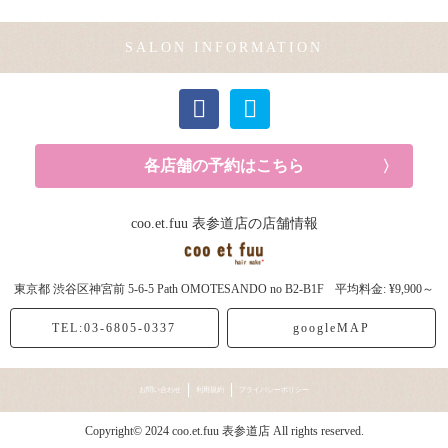
メンズカット (1記事)
SALON INFORMATION
カラー (2記事)
各店舗の予約はこちら
coo.et.fuu 表参道店の店舗情報
東京都
渋谷区神宮前
5-6-5 Path OMOTESANDO no B2-B1F
平均料金: ¥9,900～
TEL:03-6805-0337
googleMAP
お問い合わせ
利用規約
プライバシーポリシー
Copyright© 2024 coo.et.fuu 表参道店 All rights reserved.