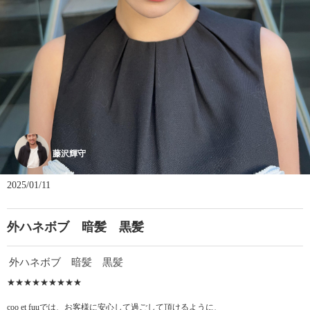
藤沢輝守
2025/01/11
外ハネボブ 暗髪 黒髪
外ハネボブ 暗髪 黒髪
★★★★★★★★★
coo et fuuでは、お客様に安心して過ごして頂けるように、