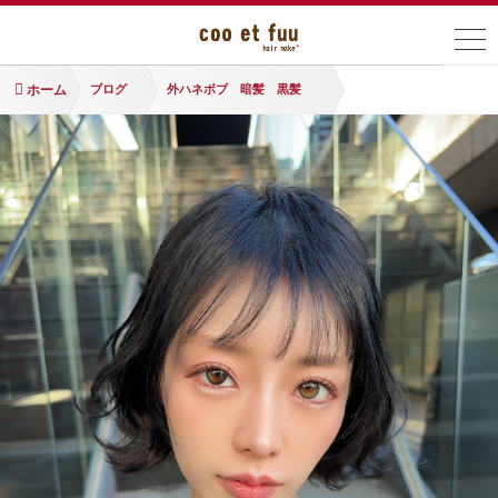
ホーム
ブログ
外ハネボブ 暗髪 黒髪