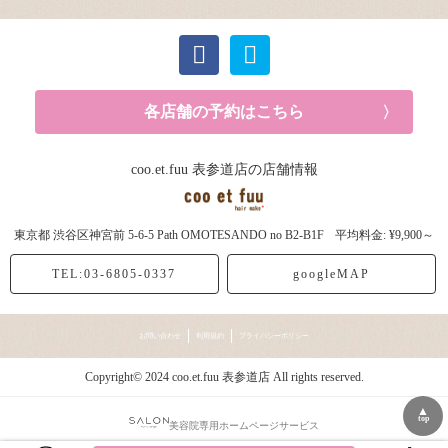
各店舗の予約はこちら
coo.et.fuu 表参道店の店舗情報
東京都
渋谷区神宮前
5-6-5 Path OMOTESANDO no B2-B1F
平均料金: ¥9,900～
TEL:03-6805-0337
googleMAP
お問い合わせ
利用規約
プライバシーポリシー
Copyright© 2024 coo.et.fuu 表参道店 All rights reserved.
▲
top
美容院専用ホームページサービス