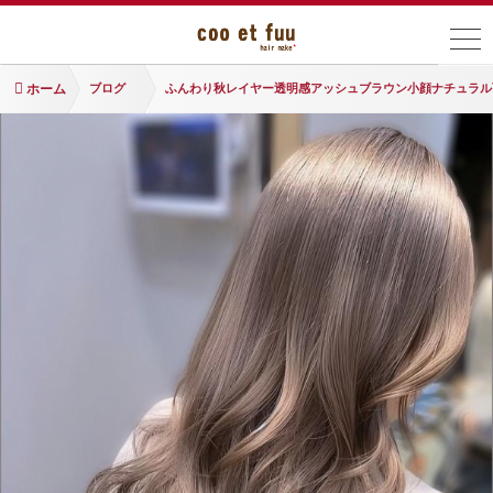
ホーム
ブログ
ふんわり秋レイヤー透明感アッシュブラウン小顔ナチュラル