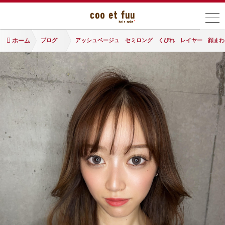
ホーム
ブログ
アッシュベージュ セミロング くびれ レイヤー 顔まわ