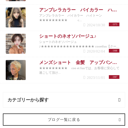
アンブレラカラー バイカラー ハイトーン
アンブレラカラー バイカラー ハイトーン
★★★★★★★★★ c...
2024/10/30
1575
ショートのネオソバージュ♪
ショートのネオソバージュ
♪★★★★★★★★★★★★★★★★★ cooetfuu【クー...
2020/02/04
1568
メンズショート 金髪 アップバング 10代20代30代40代50代
★★★★★★★★★ coo et fuuでは、お客様に安心して
過ごして頂け...
2023/11/01
1567
カテゴリーから探す
ヘアメイク (1記事)
ブログ一覧に戻る