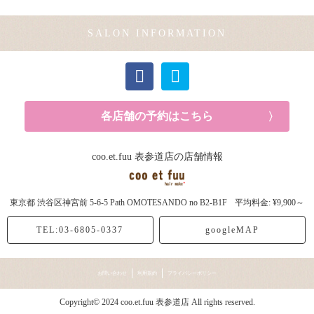
メンズカット (1記事)
SALON INFORMATION
カラー (2記事)
各店舗の予約はこちら
coo.et.fuu 表参道店の店舗情報
東京都
渋谷区神宮前
5-6-5 Path OMOTESANDO no B2-B1F
平均料金: ¥9,900～
TEL:03-6805-0337
googleMAP
お問い合わせ
利用規約
プライバシーポリシー
Copyright© 2024 coo.et.fuu 表参道店 All rights reserved.