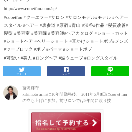
http://www.cooetfuu.com/sp/
#cooetfuu #クーエフー#サロン #サロンモデル#モデル #ヘアー
スタイル #ヘアー #表参道 #原宿 #青山 #渋谷#作品 #髪質改善#
髪型 #美容室 #美容院 #美容師#ヘアカタログ #ショートカット
#ショートヘア #ベリーショート #耳かけショートボブ#メンズ
#ツーブロック #ボブ #パーマ #ショートボブ
#可愛い #美人 #ロングヘア #波ウェーブ #ロングスタイル
ツイート
シェア
LINE
藤沢輝守
kakimoto armsに10年間勤務後、 2011年6月8日にcoo et fuu
の立ち上げに参加。前サロンでは5年間に渡り技...