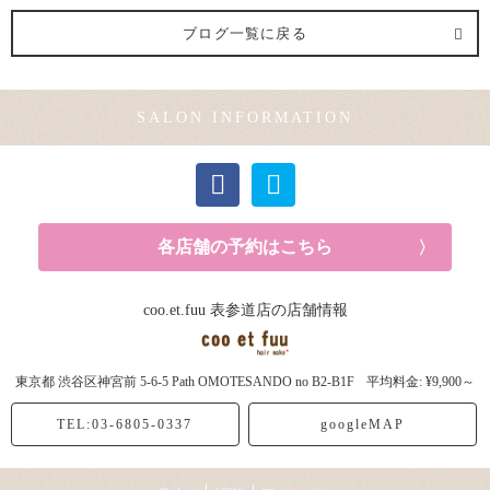
ヘアメイク (1記事)
ブログ一覧に戻る
メンズカット (1記事)
SALON INFORMATION
カラー (2記事)
各店舗の予約はこちら
coo.et.fuu 表参道店の店舗情報
東京都
渋谷区神宮前
5-6-5 Path OMOTESANDO no B2-B1F
平均料金: ¥9,900～
TEL:03-6805-0337
googleMAP