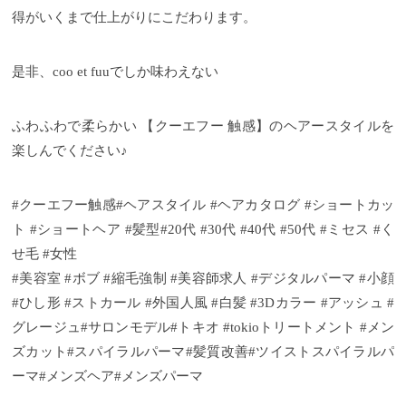
得がいくまで仕上がりにこだわります。
是非、coo et fuuでしか味わえない
ふわふわで柔らかい 【クーエフー 触感】のヘアースタイルを
楽しんでください♪
#クーエフー触感#ヘアスタイル #ヘアカタログ #ショートカッ
ト #ショートヘア #髪型#20代 #30代 #40代 #50代 #ミセス #く
せ毛 #女性
#美容室 #ボブ #縮毛強制 #美容師求人 #デジタルパーマ #小顔
#ひし形 #ストカール #外国人風 #白髪 #3Dカラー #アッシュ #
グレージュ#サロンモデル#トキオ #tokioトリートメント #メン
ズカット#スパイラルパーマ#髪質改善#ツイストスパイラルパ
ーマ#メンズヘア#メンズパーマ