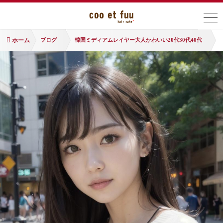
ホーム
ブログ
韓国ミディアムレイヤー大人かわいい20代30代40代