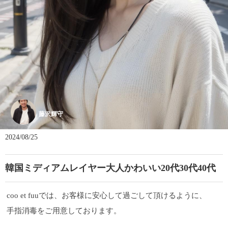
藤沢輝守
2024/08/25
韓国ミディアムレイヤー大人かわいい20代30代40代
coo et fuuでは、お客様に安心して過ごして頂けるように、
手指消毒をご用意しております。