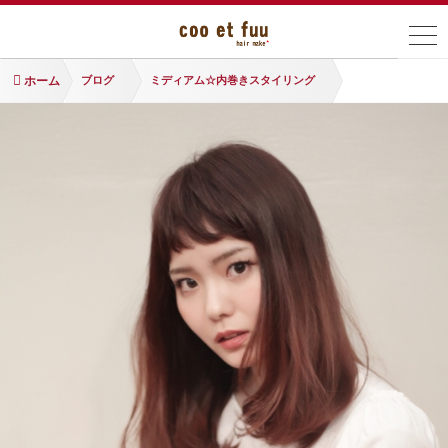
ホーム
ブログ
ミディアム☆内巻きスタイリング