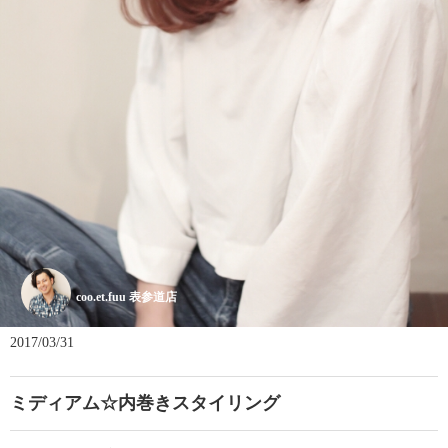
coo.et.fuu 表参道店
2017/03/31
ミディアム☆内巻きスタイリング