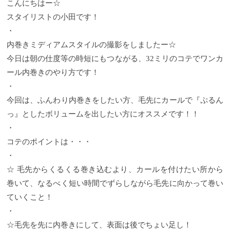
こんにちはー☆
スタイリストの小田です！
・
内巻きミディアムスタイルの撮影をしましたー☆
今日は朝の仕度等の時短にもつながる、32ミリのコテでワンカ
ール内巻きのやり方です！
・
今回は、ふんわり内巻きをしたい方、毛先にカールで『ぷるん
っ』としたボリュームを出したい方にオススメです！！
・
コテのポイントは・・・
・
☆ 毛先からくるくる巻き込むより、カールを付けたい所から
巻いて、なるべく短い時間でずらしながら毛先に向かって巻い
ていくこと！
・
☆毛先を先に内巻きにして、表面は後でちょい足し！