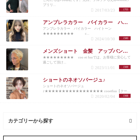
ブリリ...
2017/03/23
1703
アンブレラカラー バイカラー ハイトーン
アンブレラカラー バイカラー ハイトーン
★★★★★★★★★ c...
2024/10/30
1580
メンズショート 金髪 アップバング 10代20代30代40代50代
★★★★★★★★★ coo et fuuでは、お客様に安心して
過ごして頂け...
2023/11/01
1569
ショートのネオソバージュ♪
ショートのネオソバージュ
♪★★★★★★★★★★★★★★★★★ cooetfuu【クー...
2020/02/04
1568
カテゴリーから探す
メンズカット (1記事)