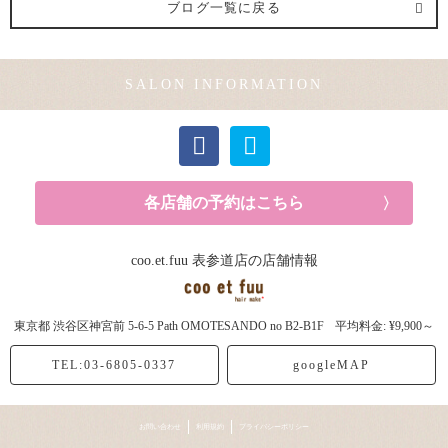
ブログ一覧に戻る
モデル (2記事)
SALON INFORMATION
各店舗の予約はこちら
coo.et.fuu 表参道店の店舗情報
東京都
渋谷区神宮前
5-6-5 Path OMOTESANDO no B2-B1F
平均料金: ¥9,900～
TEL:03-6805-0337
googleMAP
お問い合わせ
利用規約
プライバシーポリシー