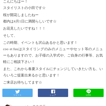
こんにちはー！
スタイリストの小田です☆
桜が開花しましたねー
都内は4月1日に満開らしいです☆
お花見したいですね！！！
そして、
この時期、イベントも沢山あるかと思います！
coo et fuuはスタイリングのみのメニューやセット等のメニュ
ーもありますので、お子様の入学式や、ご自身の行事等、お気
軽にご相談下さい！
また、これから春夏スタイルにチェンジしていきたい方も、い
ろいろご提案出来るかと思います！
ご来店お待ちしてます☆
ツイート
シェア
LINE