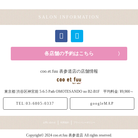
モデル (2記事)
SALON INFORMATION
各店舗の予約はこちら
coo.et.fuu 表参道店の店舗情報
東京都
渋谷区神宮前
5-6-5 Path OMOTESANDO no B2-B1F
平均料金: ¥9,900～
TEL:03-6805-0337
googleMAP
お問い合わせ
利用規約
プライバシーポリシー
Copyright© 2024 coo.et.fuu 表参道店 All rights reserved.