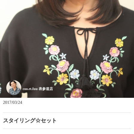
coo.et.fuu 表参道店
2017/03/24
スタイリング☆セット