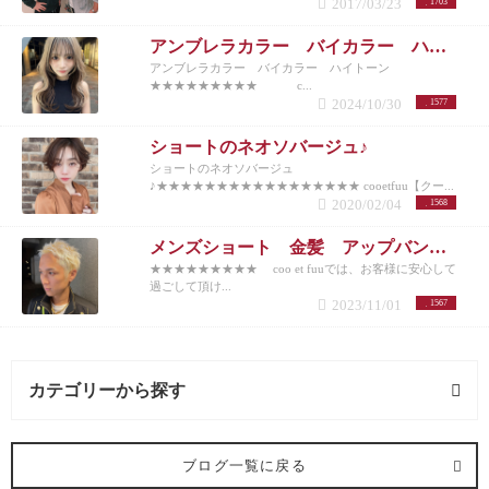
2017/03/23
1703
アンブレラカラー バイカラー ハイトーン
アンブレラカラー バイカラー ハイトーン
★★★★★★★★★ c...
2024/10/30
1577
ショートのネオソバージュ♪
ショートのネオソバージュ
♪★★★★★★★★★★★★★★★★★ cooetfuu【クー...
2020/02/04
1568
メンズショート 金髪 アップバング 10代20代30代40代50代
★★★★★★★★★ coo et fuuでは、お客様に安心して
過ごして頂け...
2023/11/01
1567
カテゴリーから探す
メンズカット (1記事)
ブログ一覧に戻る