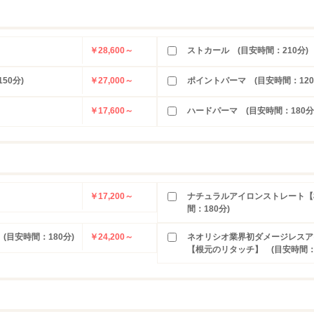
￥28,600～
ストカール (目安時間：210分)
50分)
￥27,000～
ポイントパーマ (目安時間：120
￥17,600～
ハードパーマ (目安時間：180分
￥17,200～
ナチュラルアイロンストレート【
間：180分)
目安時間：180分)
￥24,200～
ネオリシオ業界初ダメージレスア
【根元のリタッチ】 (目安時間：2