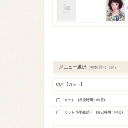
メニュー選択
（複数選択可能）
CUT【カット】
カット (目安時間：60分)
カット 小学生以下 (目安時間：60分)