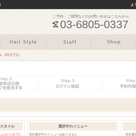
）
よ
ご予約・ご質問などのお問い合せはこちらから
03-6805-0337
WEB予約
スタイル
選択中のメニュー
ふんわりボブに
現在選択中のメニューはありません
現在選