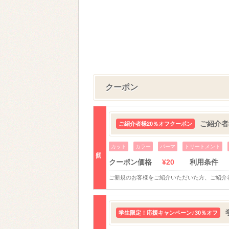
クーポン
ご紹介者
ご紹介者様20％オフクーポン
カット
カラー
パーマ
トリートメント
初回
クーポン価格
¥20
利用条件
ご新規のお客様をご紹介いただいた方、ご紹介
学生限定！応援キャンペーン♪30％オフ