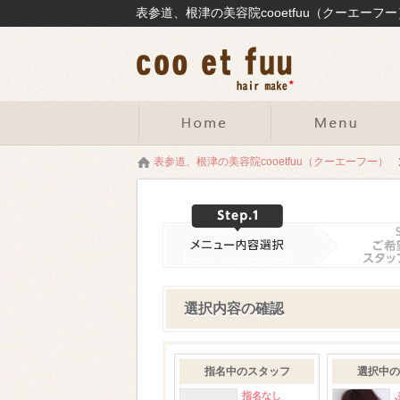
表参道、根津の美容院cooetfuu（クーエーフー
表参道、根津の美容院cooetfuu（クーエーフー）
選択内容の確認
指名中のスタッフ
選択中の
指名なし