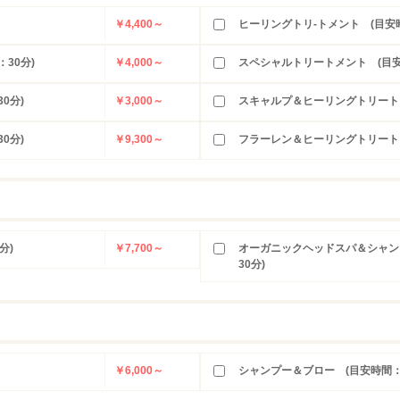
￥4,400～
ヒーリングトリ-トメント (目安時
30分)
￥4,000～
スペシャルトリートメント (目安
0分)
￥3,000～
スキャルプ＆ヒーリングトリートメ
0分)
￥9,300～
フラーレン＆ヒーリングトリートメ
分)
￥7,700～
オーガニックヘッドスパ＆シャン
30分)
￥6,000～
シャンプー＆ブロー (目安時間：