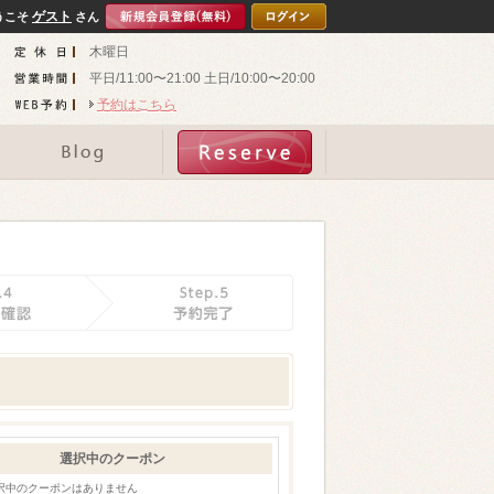
ゲスト
うこそ
さん
木曜日
平日/11:00〜21:00 土日/10:00〜20:00
予約はこちら
選択中のクーポン
択中のクーポンはありません