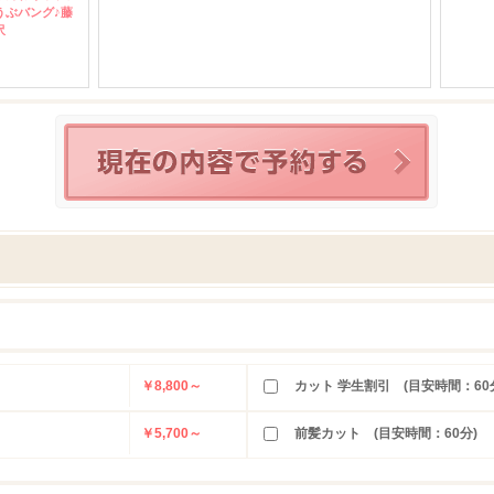
うぶバング♪藤
沢
￥8,800～
カット 学生割引 (目安時間：60
￥5,700～
前髪カット (目安時間：60分)