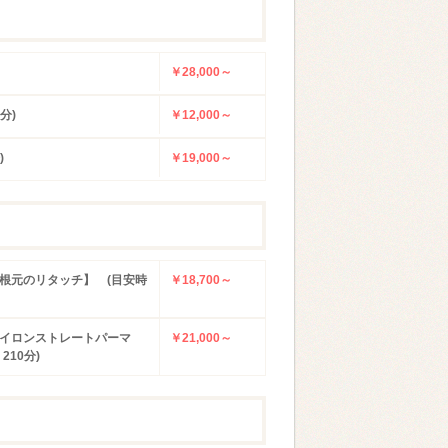
￥28,000～
分)
￥12,000～
)
￥19,000～
根元のリタッチ】 (目安時
￥18,700～
イロンストレートパーマ
￥21,000～
10分)