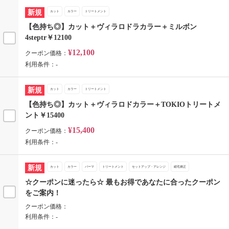
新規
カット
カラー
トリートメント
【色持ち◎】カット＋ヴィラロドラカラー＋ミルボン
4steptr￥12100
¥12,100
クーポン価格：
利用条件：-
新規
カット
カラー
トリートメント
【色持ち◎】カット＋ヴィラロドカラー＋TOKIOトリートメ
ント￥15400
¥15,400
クーポン価格：
利用条件：-
新規
カット
カラー
パーマ
トリートメント
セットアップ・アレンジ
縮毛矯正
☆クーポンに迷ったら☆ 最もお得であなたに合ったクーポン
をご案内！
クーポン価格：
利用条件：-