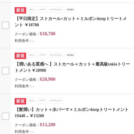
新規
カット
パーマ
トリートメント
縮毛矯正
【平日限定】ストカール+カット＋ミルボン4stepトリートメ
ント ￥18700
¥18,700
クーポン価格：
利用条件：-
新規
カット
パーマ
トリートメント
縮毛矯正
【潤いある質感へ 】ストカール＋カット＋最高級tokioトリー
トメント￥20900
¥20,900
クーポン価格：
利用条件：-
新規
カット
パーマ
トリートメント
【髪潤い】カット＋水パーマ＋ミルボン4stepトリートメント
19440→￥13200
¥13,200
クーポン価格：
利用条件：-