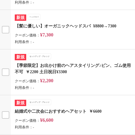
利用条件：-
新規
ヘッドスパ
【髪に優しい】オーガニックヘッドスパ ¥8800→7300
¥7,300
クーポン価格：
利用条件：-
新規
セットアップ・アレンジ
【季節限定】お出かけ前のヘアスタイリング♪ピン、ゴム使用
不可 ￥2200 土日祝日¥3300
¥2,200
クーポン価格：
利用条件：-
新規
セットアップ・アレンジ
結婚式や二次会におすすめヘアセット ￥6600
¥6,600
クーポン価格：
利用条件：-