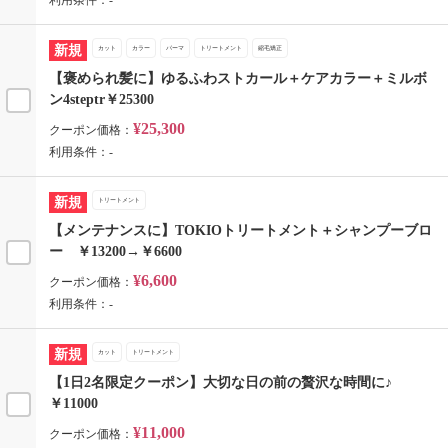
利用条件：-
新規
カット
カラー
パーマ
トリートメント
縮毛矯正
【褒められ髪に】ゆるふわストカール＋ケアカラー＋ミルボ
ン4steptr￥25300
¥25,300
クーポン価格：
利用条件：-
新規
トリートメント
【メンテナンスに】TOKIOトリートメント＋シャンプーブロ
ー ￥13200→￥6600
¥6,600
クーポン価格：
利用条件：-
新規
カット
トリートメント
【1日2名限定クーポン】大切な日の前の贅沢な時間に♪
￥11000
¥11,000
クーポン価格：