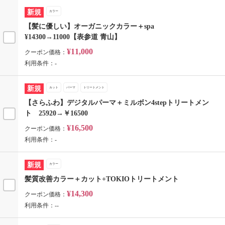
新規
カラー
【髪に優しい】オーガニックカラー＋spa
¥14300→11000【表参道 青山】
¥11,000
クーポン価格：
利用条件：-
新規
カット
パーマ
トリートメント
【さらふわ】デジタルパーマ＋ミルボン4stepトリートメン
ト 25920→￥16500
¥16,500
クーポン価格：
利用条件：-
新規
カラー
髪質改善カラー＋カット+TOKIOトリートメント
¥14,300
クーポン価格：
利用条件：--