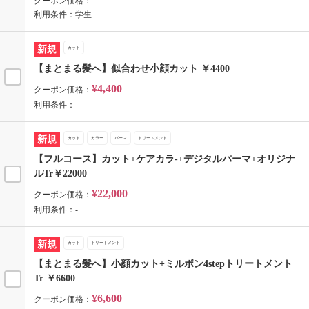
クーポン価格：
利用条件：学生
新規
カット
【まとまる髪へ】似合わせ小顔カット ￥4400
¥4,400
クーポン価格：
利用条件：-
新規
カット
カラー
パーマ
トリートメント
【フルコース】カット+ケアカラ-+デジタルパーマ+オリジナ
ルTr￥22000
¥22,000
クーポン価格：
利用条件：-
新規
カット
トリートメント
【まとまる髪へ】小顔カット+ミルボン4stepトリートメント
Tr ￥6600
¥6,600
クーポン価格：