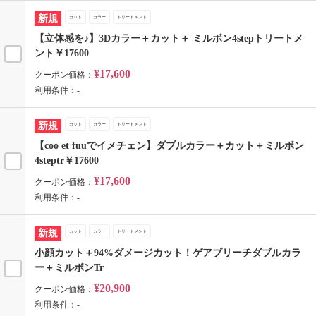
新規
カット
カラー
トリートメント
【立体感を♪】3Dカラー＋カット＋ ミルボン4stepトリートメ
ント￥17600
¥17,600
クーポン価格：
利用条件：-
新規
カット
カラー
トリートメント
【coo et fuuでイメチェン】ダブルカラー＋カット＋ミルボン
4steptr￥17600
¥17,600
クーポン価格：
利用条件：-
新規
カット
カラー
トリートメント
小顔カット＋94%ダメージカット！ゲアブリーチダブルカラ
ー＋ミルボンTr
¥20,900
クーポン価格：
利用条件：-