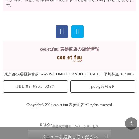
す。
coo.et.fuu 表参道店の店舗情報
東京都
渋谷区神宮前
5-6-5 Path OMOTESANDO no B2-B1F
平均料金: ¥9,900～
TEL:03-6805-0337
googleMAP
Copyright© 2024 coo.et.fuu 表参道店 All rights reserved.
▲
top
美容院専用ホームページサービス
メニューを選択してください