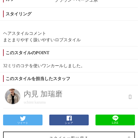
ブラウン・ベージュ系
スタイリング
ヘアスタイルコメント
まとまりやすく扱いやすいロブスタイル
このスタイルのPOINT
32ミリのコテを使いワンカールしました。
このスタイルを担当したスタッフ
内見 加瑞磨
uchimi kazuma
ツイート
シェア
LINE