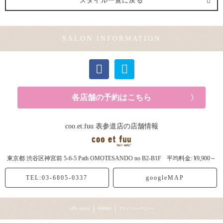
スタイル一覧に戻る
SALON INFORMATION
各店舗の予約はこちら
coo.et.fuu 表参道店の店舗情報
東京都
渋谷区神宮前
5-6-5 Path OMOTESANDO no B2-B1F
平均料金: ¥9,900～
TEL:03-6805-0337
googleMAP
お問い合わせ
利用規約
プライバシーポリシー