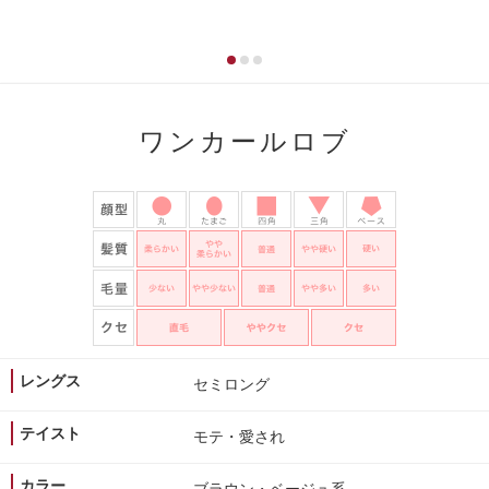
ワンカールロブ
レングス
セミロング
テイスト
モテ・愛され
カラー