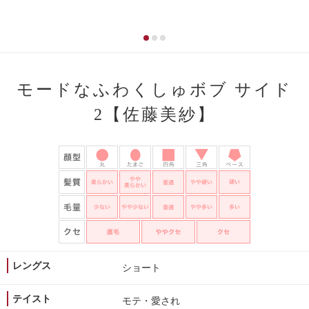
モードなふわくしゅボブ サイド
2【佐藤美紗】
レングス
ショート
テイスト
モテ・愛され