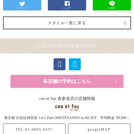
ツイート
シェア
LINE
スタイル一覧に戻る
SALON INFORMATION
各店舗の予約はこちら
coo.et.fuu 表参道店の店舗情報
東京都
渋谷区神宮前
5-6-5 Path OMOTESANDO no B2-B1F
平均料金: ¥9,900～
TEL:03-6805-0337
googleMAP