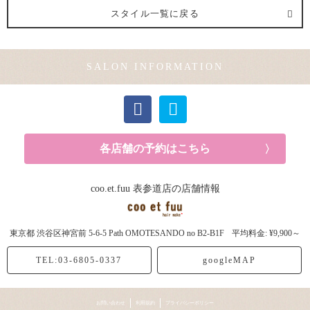
スタイル一覧に戻る
SALON INFORMATION
各店舗の予約はこちら
coo.et.fuu 表参道店の店舗情報
東京都
渋谷区神宮前
5-6-5 Path OMOTESANDO no B2-B1F
平均料金: ¥9,900～
TEL:03-6805-0337
googleMAP
お問い合わせ
利用規約
プライバシーポリシー