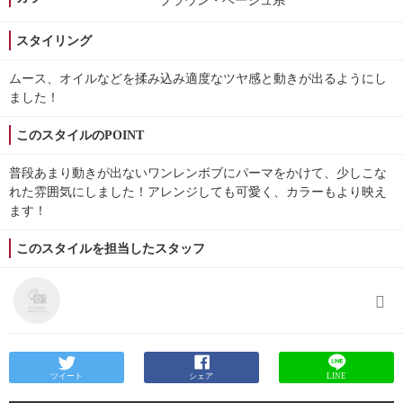
ブラウン・ベージュ系
スタイリング
ムース、オイルなどを揉み込み適度なツヤ感と動きが出るようにし
ました！
このスタイルのPOINT
普段あまり動きが出ないワンレンボブにパーマをかけて、少しこな
れた雰囲気にしました！アレンジしても可愛く、カラーもより映え
ます！
このスタイルを担当したスタッフ
ツイート
シェア
LINE