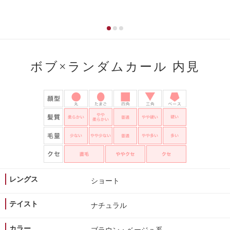
ボブ×ランダムカール 内見
レングス
ショート
テイスト
ナチュラル
カラー