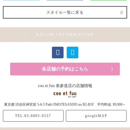
スタイル一覧に戻る
SALON INFORMATION
各店舗の予約はこちら
coo.et.fuu 表参道店の店舗情報
東京都
渋谷区神宮前
5-6-5 Path OMOTESANDO no B2-B1F
平均料金: ¥9,900～
TEL:03-6805-0337
googleMAP