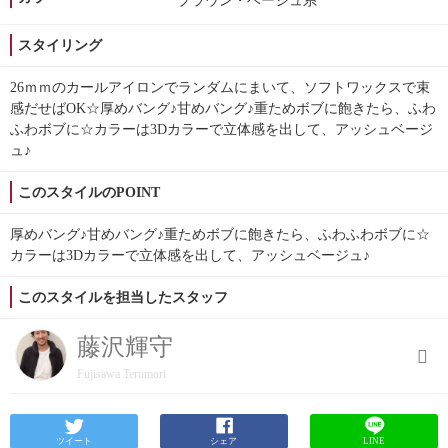
ブラウン・ベージュ系
スタイリング
26ｍｍのカールアイロンでランダムにまいて、ソフトワックスで束
感だせばOK☆厚めバング♪甘めバング♪重ためボブに飽きたら、ふわ
ふわボブに☆カラーは3Dカラーで立体感を出して、アッシュベージ
ュ♪
このスタイルのPOINT
厚めバング♪甘めバング♪重ためボブに飽きたら、ふわふわボブに☆
カラーは3Dカラーで立体感を出して、アッシュベージュ♪
このスタイルを担当したスタッフ
藤沢輝守
Fujisawa Terumori
ツイート
シェア
LINE