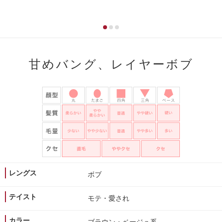
甘めバング、レイヤーボブ
レングス
ボブ
テイスト
モテ・愛され
カラー