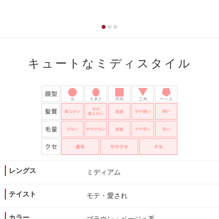
キュートなミディスタイル
レングス
ミディアム
テイスト
モテ・愛され
カラー