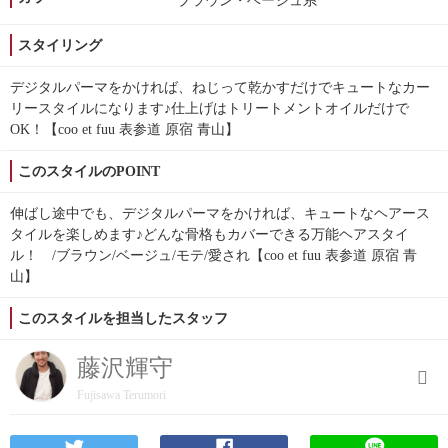
ブラウン・ベージュ系
スタイリング
デジタルパーマをかければ、ねじって乾かすだけでキュートなカー
リースタイルになります♪仕上げはトリートメントオイルだけで
OK！【coo et fuu 表参道 原宿 青山】
このスタイルのPOINT
伸ばし途中でも、デジタルパーマをかければ、キュートなヘアース
タイルを楽しめます♪どんな骨格もカバーできる万能ヘアスタイ
ル！ /ブラウン/ベージュ/モテ/愛され【coo et fuu 表参道 原宿 青
山】
このスタイルを担当したスタッフ
藤沢輝守
Fujisawa Terumori