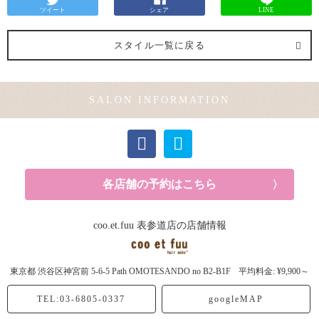
ツイート
シェア
LINE
スタイル一覧に戻る
SALON INFORMATION
各店舗の予約はこちら
coo.et.fuu 表参道店の店舗情報
東京都
渋谷区神宮前
5-6-5 Path OMOTESANDO no B2-B1F
平均料金: ¥9,900～
TEL:03-6805-0337
googleMAP