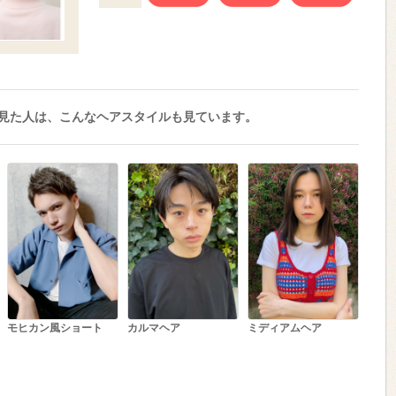
見た人は、こんなヘアスタイルも見ています。
モヒカン風ショート
カルマヘア
ミディアムヘア