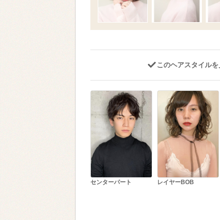
このヘアスタイルを
センターパート
レイヤーBOB