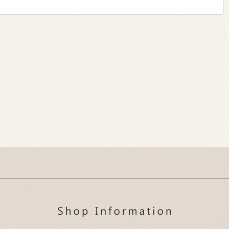
夏にぴったりのスマー
トに決まる髪型です