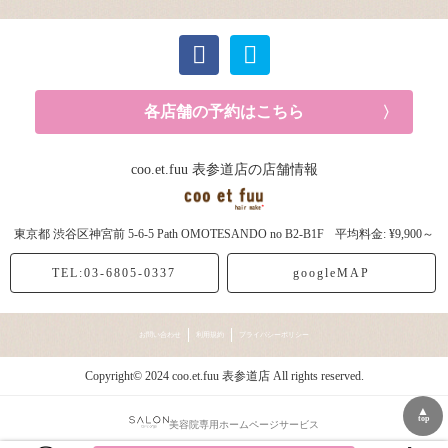
各店舗の予約はこちら
coo.et.fuu 表参道店の店舗情報
東京都
渋谷区神宮前
5-6-5 Path OMOTESANDO no B2-B1F
平均料金: ¥9,900～
TEL:03-6805-0337
googleMAP
お問い合わせ
利用規約
プライバシーポリシー
Copyright© 2024 coo.et.fuu 表参道店 All rights reserved.
▲
top
美容院専用ホームページサービス