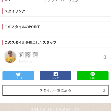
ブラウン・ベージュ系
スタイリング
このスタイルのPOINT
このスタイルを担当したスタッフ
近藤 蓮
kondou ren
ツイート
シェア
LINE
スタイル一覧に戻る
SALON INFORMATION