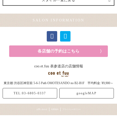
スタイル一覧に戻る
SALON INFORMATION
各店舗の予約はこちら
coo.et.fuu 表参道店の店舗情報
東京都
渋谷区神宮前
5-6-5 Path OMOTESANDO no B2-B1F
平均料金: ¥9,900～
TEL:03-6805-0337
googleMAP
お問い合わせ
利用規約
プライバシーポリシー