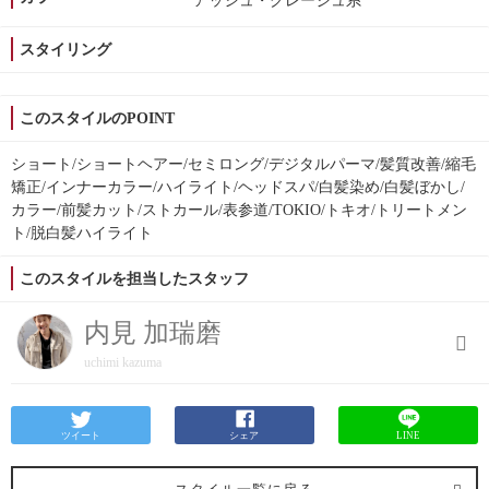
アッシュ・グレージュ系
スタイリング
このスタイルのPOINT
ショート/ショートヘアー/セミロング/デジタルパーマ/髪質改善/縮毛
矯正/インナーカラー/ハイライト/ヘッドスパ/白髪染め/白髪ぼかし/
カラー/前髪カット/ストカール/表参道/TOKIO/トキオ/トリートメン
ト/脱白髪ハイライト
このスタイルを担当したスタッフ
内見 加瑞磨
uchimi kazuma
ツイート
シェア
LINE