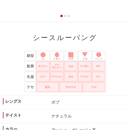
シースルーバング
レングス
ボブ
テイスト
ナチュラル
カラー