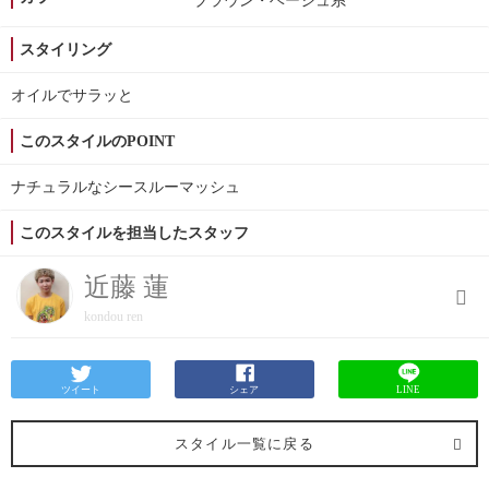
ブラウン・ベージュ系
スタイリング
オイルでサラッと
このスタイルのPOINT
ナチュラルなシースルーマッシュ
このスタイルを担当したスタッフ
近藤 蓮
kondou ren
ツイート
シェア
LINE
スタイル一覧に戻る