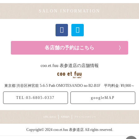
SALON INFORMATION
各店舗の予約はこちら
coo.et.fuu 表参道店の店舗情報
東京都
渋谷区神宮前
5-6-5 Path OMOTESANDO no B2-B1F
平均料金: ¥9,900～
TEL:03-6805-0337
googleMAP
お問い合わせ
利用規約
プライバシーポリシー
Copyright© 2024 coo.et.fuu 表参道店 All rights reserved.