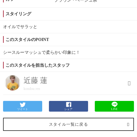
ブラウン・ベージュ系
スタイリング
オイルでサラッと
このスタイルのPOINT
シースルーマッシュで柔らかい印象に！
このスタイルを担当したスタッフ
近藤 蓮
kondou ren
ツイート
シェア
LINE
スタイル一覧に戻る