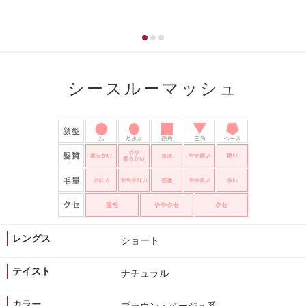
シースルーマッシュ
レングス
ショート
テイスト
ナチュラル
カラー