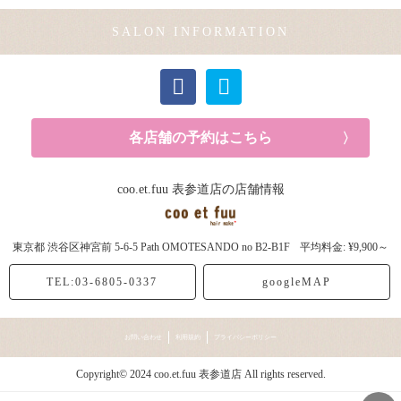
SALON INFORMATION
各店舗の予約はこちら
coo.et.fuu 表参道店の店舗情報
東京都
渋谷区神宮前
5-6-5 Path OMOTESANDO no B2-B1F
平均料金: ¥9,900～
TEL:03-6805-0337
googleMAP
お問い合わせ
利用規約
プライバシーポリシー
Copyright© 2024 coo.et.fuu 表参道店 All rights reserved.