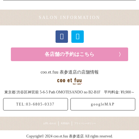
SALON INFORMATION
各店舗の予約はこちら
coo.et.fuu 表参道店の店舗情報
東京都
渋谷区神宮前
5-6-5 Path OMOTESANDO no B2-B1F
平均料金: ¥9,900～
TEL:03-6805-0337
googleMAP
お問い合わせ
利用規約
プライバシーポリシー
Copyright© 2024 coo.et.fuu 表参道店 All rights reserved.