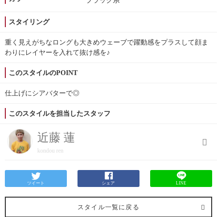
ブラック系
スタイリング
重く見えがちなロングも大きめウェーブで躍動感をプラスして顔ま
わりにレイヤーを入れて抜け感を♪
このスタイルのPOINT
仕上げにシアバターで◎
このスタイルを担当したスタッフ
近藤 蓮
kondou ren
ツイート
シェア
LINE
スタイル一覧に戻る