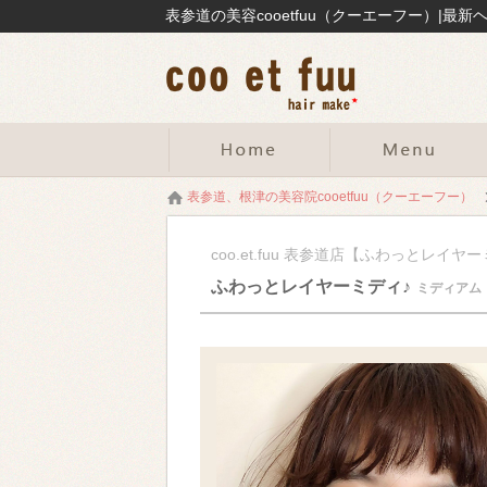
表参道の美容cooetfuu（クーエーフー）|
表参道、根津の美容院cooetfuu（クーエーフー）
coo.et.fuu 表参道店【ふわっとレイヤ
ふわっとレイヤーミディ♪
ミディアム