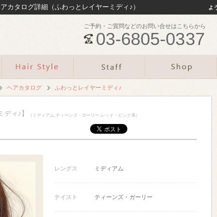
最新ヘアカタログ詳細（ふわっとレイヤーミディ♪）
よ
ご予約・ご質問などのお問い合せはこちらから
03-6805-0337
ヘアカタログ
ふわっとレイヤーミディ♪
ーミディ♪】
（ミディアム,ティーンズ・ガーリー,レッド・ピンク系）
レングス
ミディアム
テイスト
ティーンズ・ガーリー