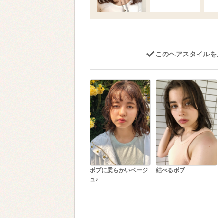
このヘアスタイルを
ボブに柔らかいベージ
結べるボブ
ュ♪