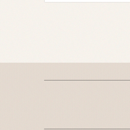
仕上げにシアバターで
◎