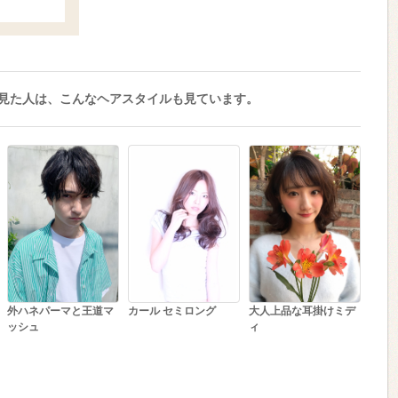
見た人は、こんなヘアスタイルも見ています。
外ハネパーマと王道マ
カール セミロング
大人上品な耳掛けミデ
ッシュ
ィ