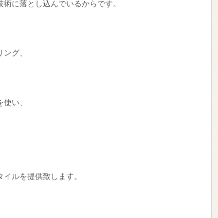
技術に落とし込んでいるからです。
リング、
を使い、
タイルを提供致します。