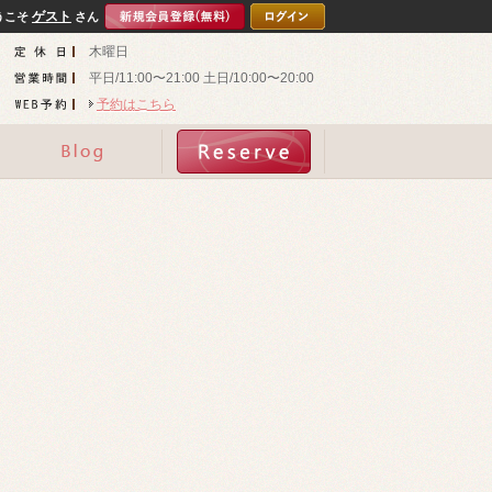
ゲスト
うこそ
さん
木曜日
平日/11:00〜21:00 土日/10:00〜20:00
予約はこちら