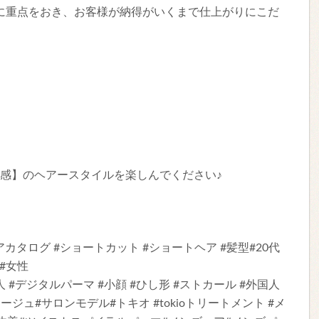
に重点をおき、お客様が納得がいくまで仕上がりにこだ
触感】のヘアースタイルを楽しんでください♪
カタログ #ショートカット #ショートヘア #髪型#20代
 #女性
人 #デジタルパーマ #小顔 #ひし形 #ストカール #外国人
レージュ#サロンモデル#トキオ #tokioトリートメント #メ