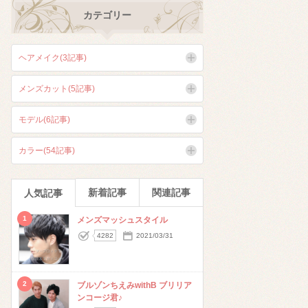
カテゴリー
ヘアメイク(3記事)
メンズカット(5記事)
モデル(6記事)
カラー(54記事)
新着記事
関連記事
人気記事
1
メンズマッシュスタイル
4282
2021/03/31
2
ブルゾンちえみwithB ブリリア
ンコージ君♪