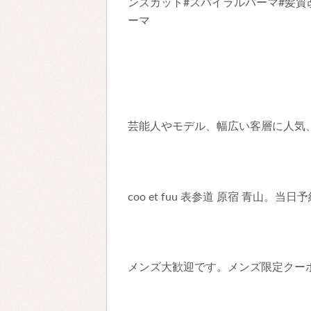
ンズカット#スパイラルパーマ#髪質
ーマ
芸能人やモデル、幅広い客層に人気
coo et fuu 表参道 原宿 青山。当
メンズ大歓迎です。メンズ限定クー