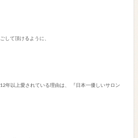
して過ごして頂けるように、
す。
リアで12年以上愛されている理由は、 『日本一優しいサロン