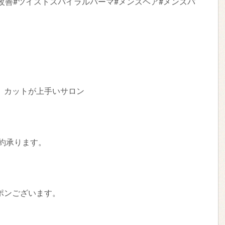
改善#ツイストスパイラルパーマ#メンズヘア#メンズパ
、カットが上手いサロン
日予約承ります。
ポンございます。