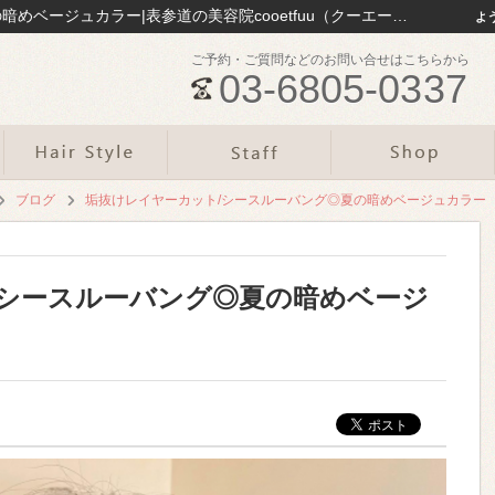
垢抜けレイヤーカット/シースルーバング◎夏の暗めベージュカラー|表参道の美容院cooetfuu（クーエーフー）のお役立ち情報まとめ｜表参道の美容院cooetfuu
よ
ご予約・ご質問などのお問い合せはこちらから
03-6805-0337
ブログ
垢抜けレイヤーカット/シースルーバング◎夏の暗めベージュカラー
/シースルーバング◎夏の暗めベージ