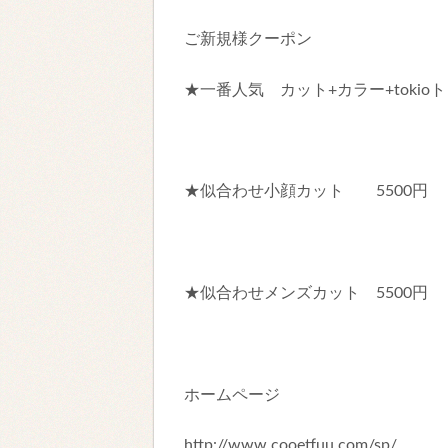
ご新規様クーポン
★一番人気 カット+カラー+tokioト
★似合わせ小顔カット 5500円
★似合わせメンズカット 5500円
ホームページ
http://www.cooetfuu.com/sp/