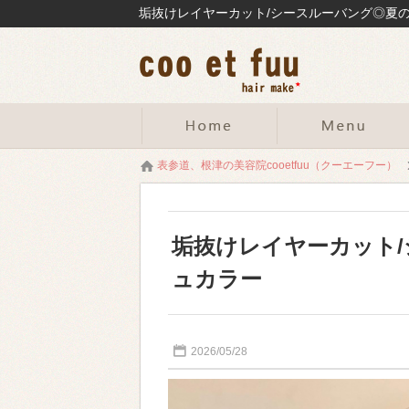
表参道、根津の美容院cooetfuu（クーエーフー）
垢抜けレイヤーカット
ュカラー
2026/05/28