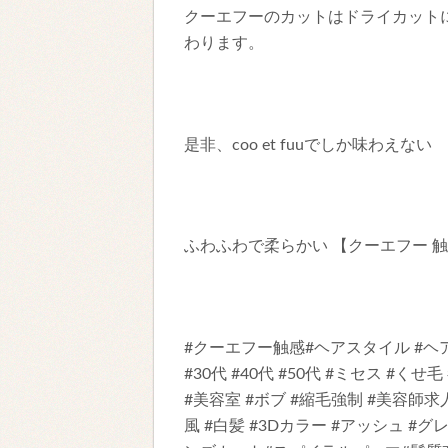
クーエフーのカットはドライカット
わります。
是非、coo et fuuでしか味わえない
ふわふわで柔らかい 【クーエフー 
#クーエフー触感#ヘアスタイル #ヘア
#30代 #40代 #50代 #ミセス #くせ毛
#美容室 #ボブ #縮毛強制 #美容師求
風 #白髪 #3Dカラー #アッシュ #グ