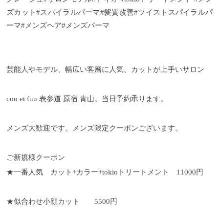
ズカット#スパイラルパーマ#髪質改善#ツイストスパイラルパ
ーマ#メンズヘア#メンズパーマ
芸能人やモデル、幅広い客層に人気、カットが上手いサロン
coo et fuu 表参道 原宿 青山。当日予約承ります。
メンズ大歓迎です。メンズ限定クーポンございます。
ご新規様クーポン
★一番人気 カット+カラー+tokioトリートメント 11000円
★似合わせ小顔カット 5500円