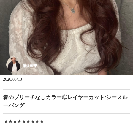
藤沢輝守
2026/05/13
春のブリーチなしカラー◎レイヤーカット/シースル
ーバング
★★★★★★★★★