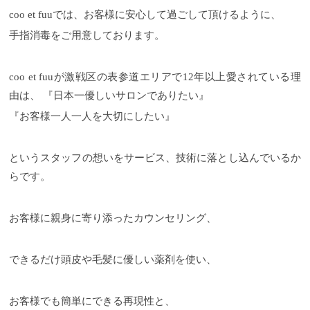
coo et fuuでは、お客様に安心して過ごして頂けるように、
手指消毒をご用意しております。
coo et fuuが激戦区の表参道エリアで12年以上愛されている理
由は、 『日本一優しいサロンでありたい』
『お客様一人一人を大切にしたい』
というスタッフの想いをサービス、技術に落とし込んでいるか
らです。
お客様に親身に寄り添ったカウンセリング、
できるだけ頭皮や毛髪に優しい薬剤を使い、
お客様でも簡単にできる再現性と、