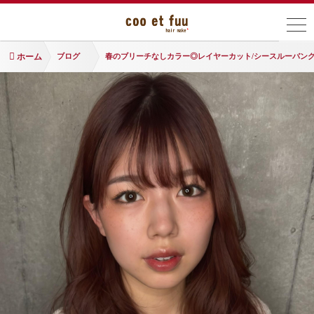
ホーム
ブログ
春のブリーチなしカラー◎レイヤーカット/シースルーバン