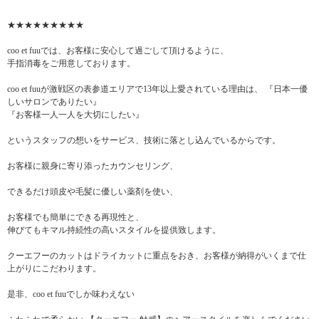
★★★★★★★★★
coo et fuuでは、お客様に安心して過ごして頂けるように、
手指消毒をご用意しております。
coo et fuuが激戦区の表参道エリアで13年以上愛されている理由は、 『日本一優
しいサロンでありたい』
『お客様一人一人を大切にしたい』
というスタッフの想いをサービス、技術に落とし込んでいるからです。
お客様に親身に寄り添ったカウンセリング、
できるだけ頭皮や毛髪に優しい薬剤を使い、
お客様でも簡単にできる再現性と、
伸びてもキマル持続性の高いスタイルを提供致します。
クーエフーのカットはドライカットに重点をおき、お客様が納得がいくまで仕
上がりにこだわります。
是非、coo et fuuでしか味わえない