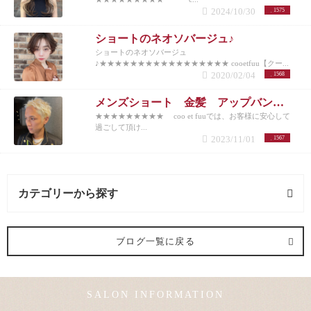
2024/10/30
1575
ショートのネオソバージュ♪
ショートのネオソバージュ
♪★★★★★★★★★★★★★★★★★ cooetfuu【クー...
2020/02/04
1568
メンズショート 金髪 アップバング 10代20代30代40代50代
★★★★★★★★★ coo et fuuでは、お客様に安心して
過ごして頂け...
2023/11/01
1567
カテゴリーから探す
ヘアメイク (1記事)
ブログ一覧に戻る
メンズカット (1記事)
SALON INFORMATION
カラー (2記事)