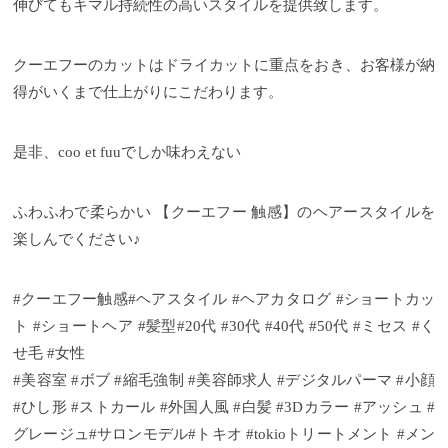
伸びてもキマル持続性の高いスタイルを提供致します。
クーエフーのカットはドライカットに重点をおき、お客様が納
得がいくまで仕上がりにこだわります。
是非、coo et fuuでしか味わえない
ふわふわで柔らかい 【クーエフー 触感】のヘアースタイルを
楽しんでください♪
#クーエフー触感#ヘアスタイル #ヘアカタログ #ショートカッ
ト #ショートヘア #髪型#20代 #30代 #40代 #50代 #ミセス #く
せ毛 #女性
#美容室 #ボブ #縮毛強制 #美容師求人 #デジタルパーマ #小顔
#ひし形 #ストカール #外国人風 #白髪 #3Dカラー #アッシュ #
グレージュ#サロンモデル#トキオ #tokioトリートメント #メン