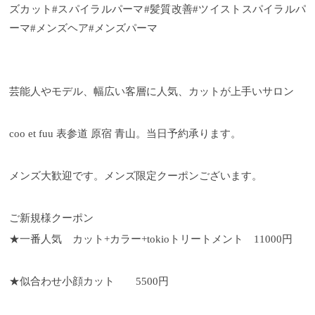
ズカット#スパイラルパーマ#髪質改善#ツイストスパイラルパ
ーマ#メンズヘア#メンズパーマ
芸能人やモデル、幅広い客層に人気、カットが上手いサロン
coo et fuu 表参道 原宿 青山。当日予約承ります。
メンズ大歓迎です。メンズ限定クーポンございます。
ご新規様クーポン
★一番人気 カット+カラー+tokioトリートメント 11000円
★似合わせ小顔カット 5500円