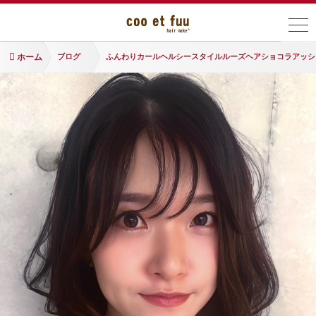
ホーム
ブログ
ふんわりカールヘルシースタイルルーズヘアショコラアッシ