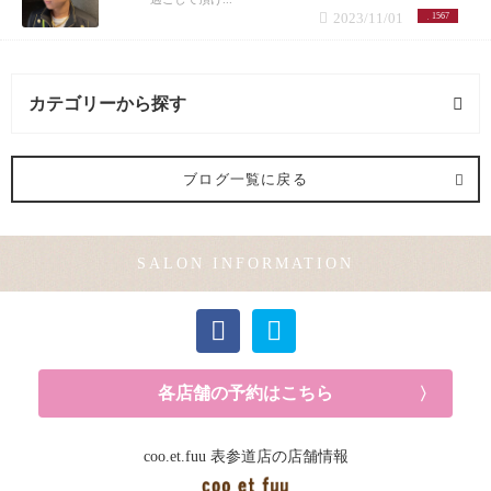
2023/11/01
1567
カテゴリーから探す
ヘアメイク (1記事)
ブログ一覧に戻る
メンズカット (1記事)
SALON INFORMATION
カラー (2記事)
各店舗の予約はこちら
coo.et.fuu 表参道店の店舗情報