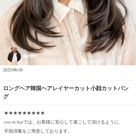
藤沢輝守
2025/06/18
ロングヘア韓国ヘアレイヤーカット小顔カットバン
グ
★★★★★★★★★
coo et fuuでは、お客様に安心して過ごして頂けるように、
手指消毒をご用意しております。