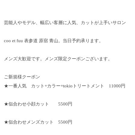
芸能人やモデル、幅広い客層に人気、カットが上手いサロン
coo et fuu 表参道 原宿 青山。当日予約承ります。
メンズ大歓迎です。メンズ限定クーポンございます。
ご新規様クーポン
★一番人気 カット+カラー+tokioトリートメント 11000円
★似合わせ小顔カット 5500円
★似合わせメンズカット 5500円