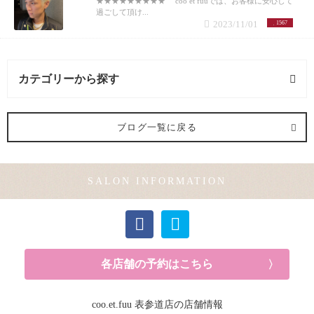
★★★★★★★★★ coo et fuuでは、お客様に安心して
過ごして頂け...
2023/11/01
1567
カテゴリーから探す
ヘアメイク (1記事)
ブログ一覧に戻る
メンズカット (1記事)
SALON INFORMATION
カラー (2記事)
各店舗の予約はこちら
coo.et.fuu 表参道店の店舗情報