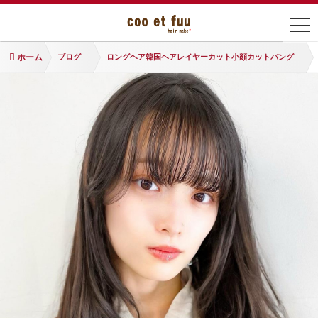
ホーム
ブログ
ロングヘア韓国ヘアレイヤーカット小顔カットバング