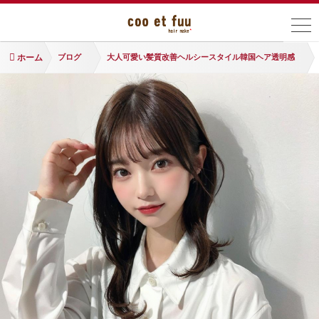
ホーム
ブログ
大人可愛い髪質改善ヘルシースタイル韓国ヘア透明感