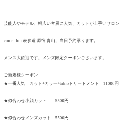
芸能人やモデル、幅広い客層に人気、カットが上手いサロン
coo et fuu 表参道 原宿 青山。当日予約承ります。
メンズ大歓迎です。メンズ限定クーポンございます。
ご新規様クーポン
★一番人気 カット+カラー+tokioトリートメント 11000円
★似合わせ小顔カット 5500円
★似合わせメンズカット 5500円