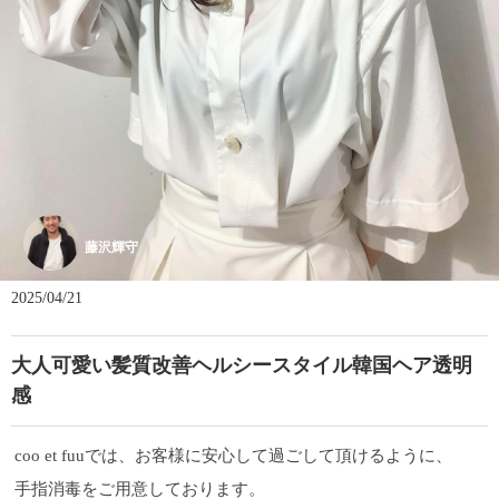
藤沢輝守
2025/04/21
大人可愛い髪質改善ヘルシースタイル韓国ヘア透明
感
coo et fuuでは、お客様に安心して過ごして頂けるように、
手指消毒をご用意しております。