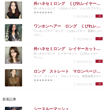
外ハネセミロング くびれレイヤー ショコラブラウン
外ハネセミロング くびれレイヤー ショコラブラウン
★★★★★★★...
2025/06/21
58
ワンホンヘアー ロング くびれレイヤー 黒髪
ワンホンヘアー ロング くびれレイヤー 黒髪#ショー
ト#シ...
2025/06/11
77
外ハネセミロング レイヤーカット くびれレイヤー アッシュベージュ ミルクティーベージュ シアグレージュ
外ハネセミロング レイヤーカット くびれレイヤー
アッシ...
2025/03/22
66
ロング ストレート マロンベージュ 髪質改善カラー
ロング ストレート マロンベージュ 髪質改善カラー
★★★★★★★...
2025/01/04
84
新着記事
シースルーマッシュ