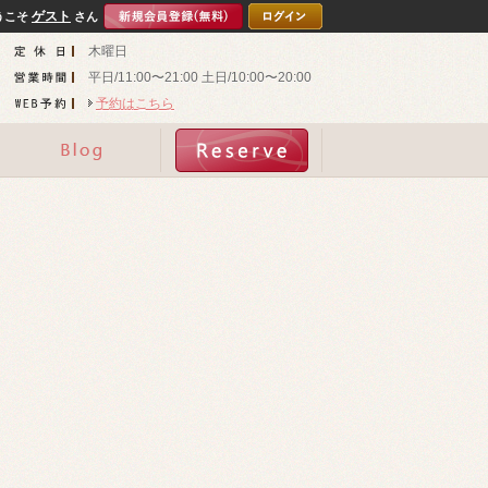
ゲスト
うこそ
さん
木曜日
平日/11:00〜21:00 土日/10:00〜20:00
予約はこちら