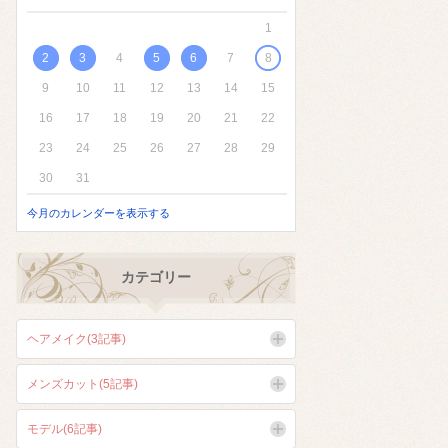
1
2
3
4
5
6
7
8
9
10
11
12
13
14
15
16
17
18
19
20
21
22
23
24
25
26
27
28
29
30
31
今月のカレンダーを表示する
カテゴリー
ヘアメイク(3記事)
メンズカット(5記事)
モデル(6記事)