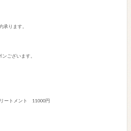
日予約承ります。
ポンございます。
リートメント 11000円