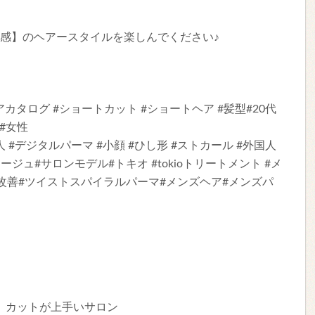
触感】のヘアースタイルを楽しんでください♪
カタログ #ショートカット #ショートヘア #髪型#20代
 #女性
人 #デジタルパーマ #小顔 #ひし形 #ストカール #外国人
レージュ#サロンモデル#トキオ #tokioトリートメント #メ
改善#ツイストスパイラルパーマ#メンズヘア#メンズパ
、カットが上手いサロン