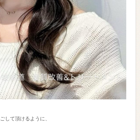
して過ごして頂けるように、
す。