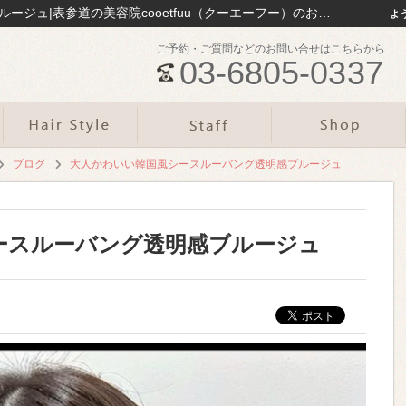
大人かわいい韓国風シースルーバング透明感ブルージュ|表参道の美容院cooetfuu（クーエーフー）のお役立ち情報まとめ｜表参道の美容院cooetfuu
よ
ご予約・ご質問などのお問い合せはこちらから
03-6805-0337
ブログ
大人かわいい韓国風シースルーバング透明感ブルージュ
ースルーバング透明感ブルージュ