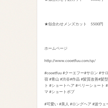
★似合わせメンズカット 5500円
ホームページ
http://www.cooetfuu.com/sp/
#cooetfuu #クーエフー#サロン 
宿 #青山 #渋谷#作品 #髪質改善#髪
ト #ショートヘア #ベリーショート 
マ #ショートボブ
#可愛い #美人 #ロングヘア #波ウ