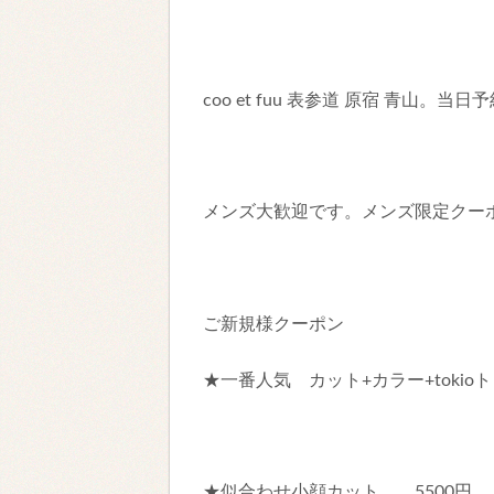
coo et fuu 表参道 原宿 青山。当
メンズ大歓迎です。メンズ限定クー
ご新規様クーポン
★一番人気 カット+カラー+tokioト
★似合わせ小顔カット 5500円