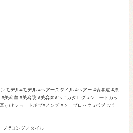
#サロンモデル#モデル #ヘアースタイル #ヘアー #表参道 #原
型 #美容室 #美容院 #美容師#ヘアカタログ #ショートカッ
#耳かけショートボブ#メンズ #ツーブロック #ボブ #パー
ェーブ #ロングスタイル