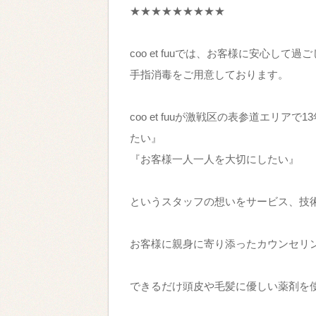
★★★★★★★★★
coo et fuuでは、お客様に安心し
手指消毒をご用意しておりま
coo et fuuが激戦区の表参道エリ
たい』
『お客様一人一人を大切にしたい
というスタッフの想いをサービス、技
お客様に親身に寄り添ったカウンセリ
できるだけ頭皮や毛髪に優しい薬剤を