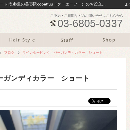
ラベンダーピンク バーガンディカラー ショート|表参道の美容院cooetfuu（クーエーフー）のお役立ち情報まとめ｜表参道の美容院cooetfuu
よ
ご予約・ご質問などのお問い合せはこちらから
03-6805-0337
ブログ
ラベンダーピンク バーガンディカラー ショート
ーガンディカラー ショート