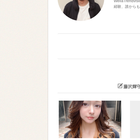
WellaTre
経験、誰からも
藤沢輝