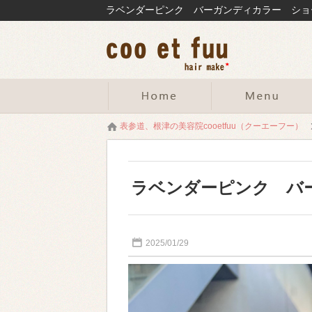
表参道、根津の美容院cooetfuu（クーエーフー）
ラベンダーピンク バ
2025/01/29