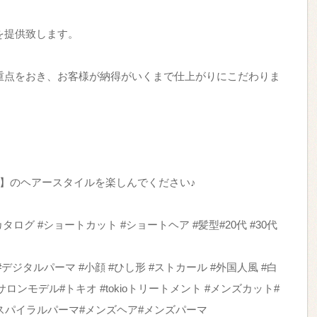
を提供致します。
重点をおき、お客様が納得がいくまで仕上がりにこだわりま
感】のヘアースタイルを楽しんでください♪
ログ #ショートカット #ショートヘア #髪型#20代 #30代
#デジタルパーマ #小顔 #ひし形 #ストカール #外国人風 #白
サロンモデル#トキオ #tokioトリートメント #メンズカット#
スパイラルパーマ#メンズヘア#メンズパーマ