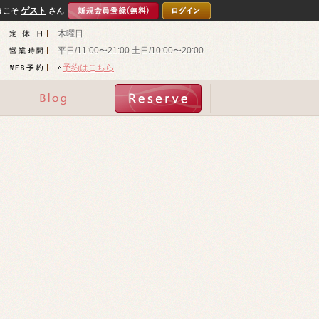
ゲスト
うこそ
さん
木曜日
平日/11:00〜21:00 土日/10:00〜20:00
予約はこちら