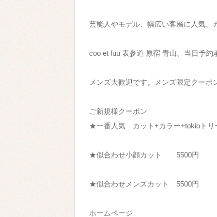
芸能人やモデル、幅広い客層に人気、
coo et fuu 表参道 原宿 青山。当日
メンズ大歓迎です。メンズ限定クーポ
ご新規様クーポン
★一番人気 カット+カラー+tokioトリ
★似合わせ小顔カット 5500円
★似合わせメンズカット 5500円
ホームページ