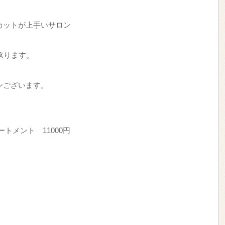
カットが上手いサロン
予約承ります。
ンございます。
ートメント 11000円