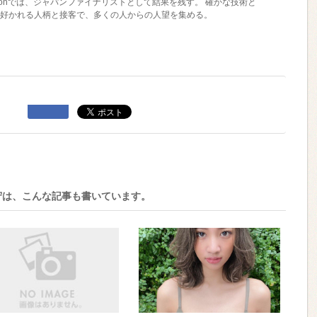
ndvisionでは、ジャパンファイナリストとして結果を残す。 確かな技術と
好かれる人柄と接客で、多くの人からの人望を集める。
守は、こんな記事も書いています。