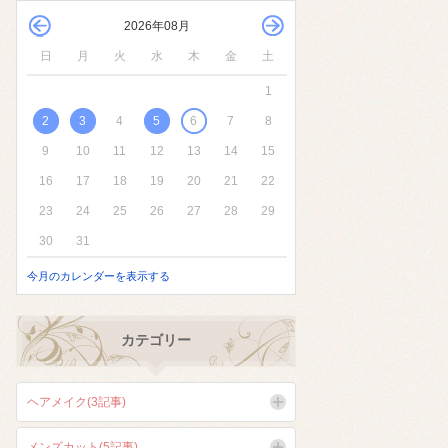
2026年08月
日
月
火
水
木
金
土
1
2
3
4
5
6
7
8
9
10
11
12
13
14
15
16
17
18
19
20
21
22
23
24
25
26
27
28
29
30
31
今月のカレンダーを表示する
カテゴリー
ヘアメイク(3記事)
メンズカット(5記事)