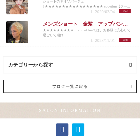
ショートのネオソバージュ
♪★★★★★★★★★★★★★★★★★ cooetfuu【クー...
2020/02/04
1568
メンズショート 金髪 アップバング 10代20代30代40代50代
★★★★★★★★★ coo et fuuでは、お客様に安心して
過ごして頂け...
2023/11/01
1567
カテゴリーから探す
ヘアメイク (1記事)
ブログ一覧に戻る
メンズカット (1記事)
SALON INFORMATION
カラー (2記事)