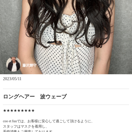
藤沢輝守
2023/05/11
ロングヘアー 波ウェーブ
★★★★★★★★★
coo et fuuでは、お客様に安心して過ごして頂けるように、
スタッフはマスクを着用し、
手指消毒もご用意しております。