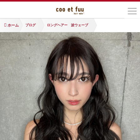
ホーム
ブログ
ロングヘアー 波ウェーブ