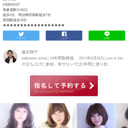
0368050337
表参道駅A1出口
徒歩3分、明治神宮前駅徒歩7分
原宿駅徒歩10分
★★★★★★★★★★★★★★★★★★
ツイート
シェア
LINE
藤沢輝守
kakimoto armsに10年間勤務後、 2011年6月8日にcoo et fuu
の立ち上げに参加。前サロンでは5年間に渡り技...