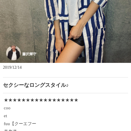
藤沢輝守
2019/12/14
セクシーなロングスタイル♪
★★★★★★★★★★★★★★★★★
coo
et
fuu【クーエフー