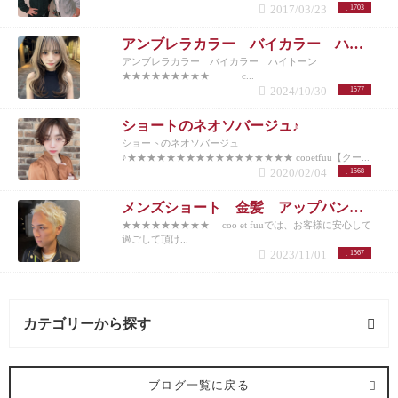
2017/03/23
1703
アンブレラカラー バイカラー ハイトーン
アンブレラカラー バイカラー ハイトーン
★★★★★★★★★ c...
2024/10/30
1577
ショートのネオソバージュ♪
ショートのネオソバージュ
♪★★★★★★★★★★★★★★★★★ cooetfuu【クー...
2020/02/04
1568
メンズショート 金髪 アップバング 10代20代30代40代50代
★★★★★★★★★ coo et fuuでは、お客様に安心して
過ごして頂け...
2023/11/01
1567
カテゴリーから探す
ヘアメイク (1記事)
ブログ一覧に戻る