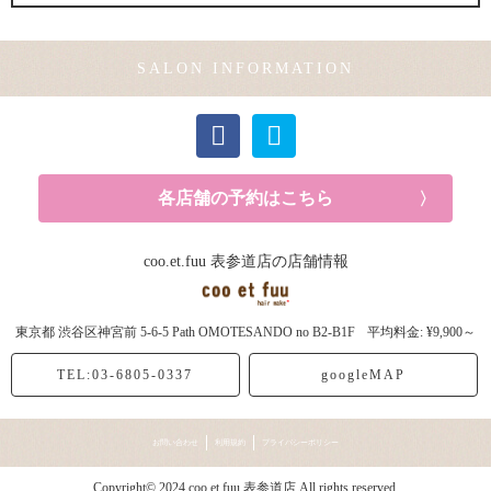
メンズカット (1記事)
SALON INFORMATION
カラー (2記事)
各店舗の予約はこちら
coo.et.fuu 表参道店の店舗情報
東京都
渋谷区神宮前
5-6-5 Path OMOTESANDO no B2-B1F
平均料金: ¥9,900～
TEL:03-6805-0337
googleMAP
お問い合わせ
利用規約
プライバシーポリシー
Copyright© 2024 coo.et.fuu 表参道店 All rights reserved.