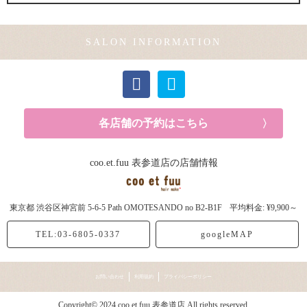
メンズカット (1記事)
SALON INFORMATION
カラー (2記事)
各店舗の予約はこちら
coo.et.fuu 表参道店の店舗情報
東京都
渋谷区神宮前
5-6-5 Path OMOTESANDO no B2-B1F
平均料金: ¥9,900～
TEL:03-6805-0337
googleMAP
お問い合わせ
利用規約
プライバシーポリシー
Copyright© 2024 coo.et.fuu 表参道店 All rights reserved.