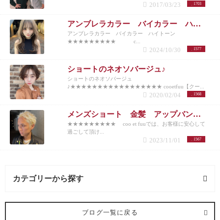
2017/03/23
1703
アンブレラカラー バイカラー ハイトーン
アンブレラカラー バイカラー ハイトーン
★★★★★★★★★ c...
2024/10/30
1577
ショートのネオソバージュ♪
ショートのネオソバージュ
♪★★★★★★★★★★★★★★★★★ cooetfuu【クー...
2020/02/04
1568
メンズショート 金髪 アップバング 10代20代30代40代50代
★★★★★★★★★ coo et fuuでは、お客様に安心して
過ごして頂け...
2023/11/01
1567
カテゴリーから探す
ヘアメイク (1記事)
ブログ一覧に戻る