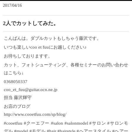
2017/04/16
2人でカットしてみた。
こんばんは。ダブルカットもしちゃう藤沢です。
いつも楽しいcoo et fuuにお越しください♪
お待ちしておりますす。
カット、フォトシューティング、各種セミナーのお問い合わせ
はこちら↓
0368050337
coo_et_fuu@guitar.ocn.ne.jp
担当 藤沢輝守
お店のブログ
http://www.cooetfuu.com/sp/blog/
#cooetfuu #クーエフー #salon #salonmodel #サロン #サロンモ
デル #model #モデル #hair #hairstyle #ヘアースタイル #ヘアー