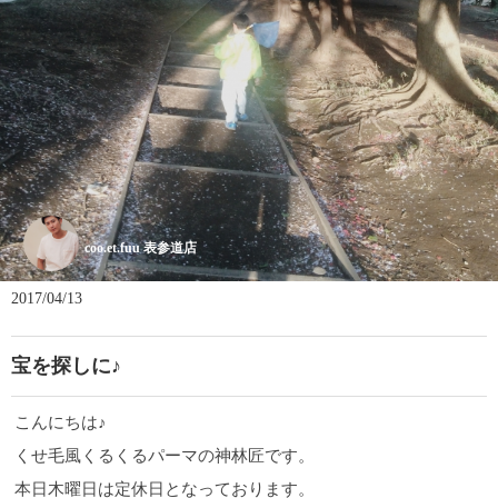
coo.et.fuu 表参道店
2017/04/13
宝を探しに♪
こんにちは♪
くせ毛風くるくるパーマの神林匠です。
本日木曜日は定休日となっております。