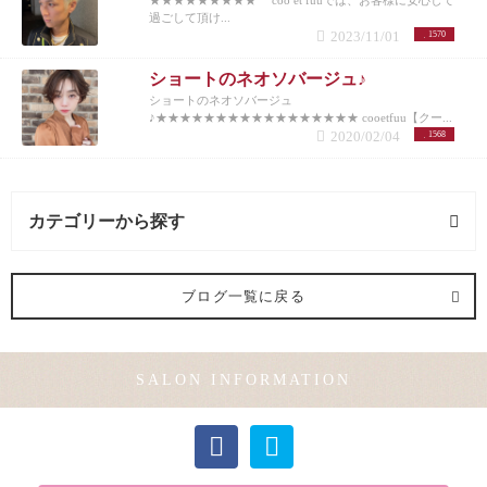
★★★★★★★★★ coo et fuuでは、お客様に安心して
過ごして頂け...
2023/11/01
1570
ショートのネオソバージュ♪
ショートのネオソバージュ
♪★★★★★★★★★★★★★★★★★ cooetfuu【クー...
2020/02/04
1568
カテゴリーから探す
メンズカット (1記事)
ブログ一覧に戻る
モデル (3記事)
SALON INFORMATION
カラー (49記事)