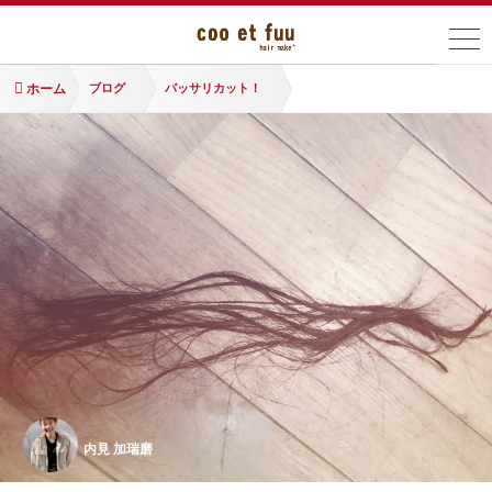
ホーム
ブログ
バッサリカット！
内見 加瑞磨