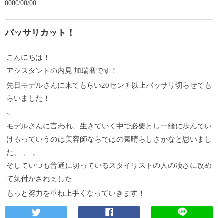
0000/00/00
バッサリカット！
こんにちは！
アシスタントの内見 加瑞磨です！
先日モデルさんに来てもらい20センチ以上バッサリ切らせても
らいました！
、
モデルさんに言われ、生きていく中で必要とし一緒に歩んでい
けるっていうのは美容師ならではの素晴らしさかなと思いまし
た。 、 、
そしていつも普通に切っているスタイリストの人の凄さに改め
て気付かされました
もっと努力を重ね上手くなっていきます！