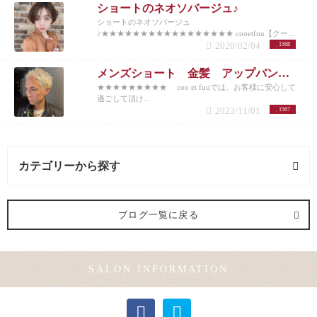
ショートのネオソバージュ♪
ショートのネオソバージュ
♪★★★★★★★★★★★★★★★★★ cooetfuu【クー...
2020/02/04
1568
メンズショート 金髪 アップバング 10代20代30代40代50代
★★★★★★★★★ coo et fuuでは、お客様に安心して
過ごして頂け...
2023/11/01
1567
カテゴリーから探す
ヘアメイク (1記事)
ブログ一覧に戻る
メンズカット (2記事)
SALON INFORMATION
カラー (2記事)