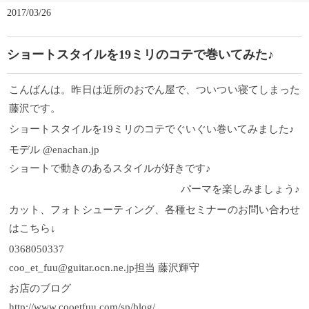
2017/03/26
ショートスタイルを19ミリのコテで巻いてみた♪
こんばんは。昨日は近所のおでん屋で、ついつい寝てしまった
藤沢です。
ショートスタイルを19ミリのコテでぐいぐい巻いてみました♪
モデル @enachan.jp
ショートで動きのあるスタイルが好きです♪
パーマを楽しみましょう♪
カット、フォトシューティング、各種セミナーのお問い合わせ
はこちら↓
0368050337
coo_et_fuu@guitar.ocn.ne.jp担当 藤沢輝守
お店のブログ
http://www.cooetfuu.com/sp/blog/