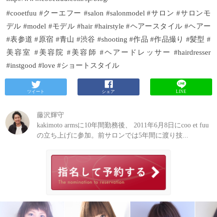
#cooetfuu #クーエフー #salon #salonmodel #サロン #サロンモ
デル #model #モデル #hair #hairstyle #ヘアースタイル #ヘアー
#表参道 #原宿 #青山 #渋谷 #shooting #作品 #作品撮り #髪型 #
美容室 #美容院 #美容師 #ヘアードレッサー #hairdresser
#instgood #love #ショートスタイル
ツイート
シェア
LINE
藤沢輝守
kakimoto armsに10年間勤務後、 2011年6月8日にcoo et fuu
の立ち上げに参加。前サロンでは5年間に渡り技...