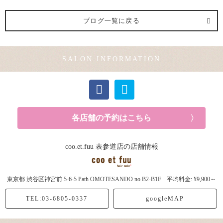
ヘアメイク (1記事)
ブログ一覧に戻る
メンズカット (1記事)
SALON INFORMATION
カラー (2記事)
各店舗の予約はこちら
coo.et.fuu 表参道店の店舗情報
東京都
渋谷区神宮前
5-6-5 Path OMOTESANDO no B2-B1F
平均料金: ¥9,900～
TEL:03-6805-0337
googleMAP