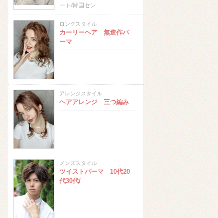
ート/韓国セン...
ロングスタイル
カーリーヘア 無造作パ
ーマ
アレンジスタイル
ヘアアレンジ 三つ編み
メンズスタイル
ツイストパーマ 10代20
代30代/