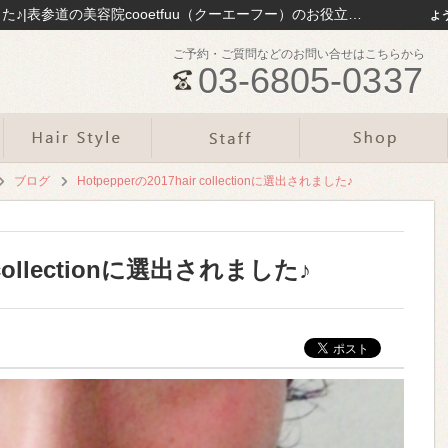
Hotpepperの2017hair collectionに選出されました♪|表参道の美容院cooetfuu（クーエーフー）のお役立ち情報まとめ｜表参道の美容院cooetfuu
よ
ご予約・ご質問などのお問い合せはこちらから
03-6805-0337
ブログ
Hotpepperの2017hair collectionに選出されました♪
r collectionに選出されました♪