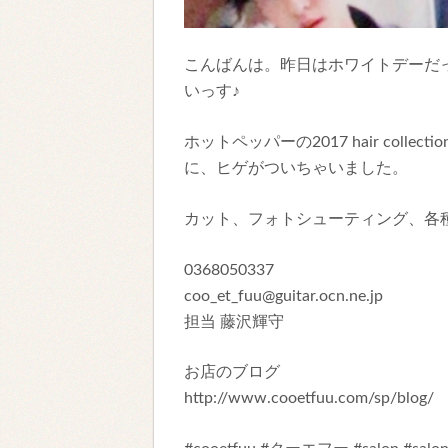
こんばんは。昨日はホワイトデーだ
いっす♪
ホットペッパーの2017 hair coll
に、ヒゲがついちゃいました。
カット、フォトシューティング、各
0368050337
coo_et_fuu@guitar.ocn.ne.jp
担当 藤沢輝守
お店のブログ
http://www.cooetfuu.com/sp/blog/