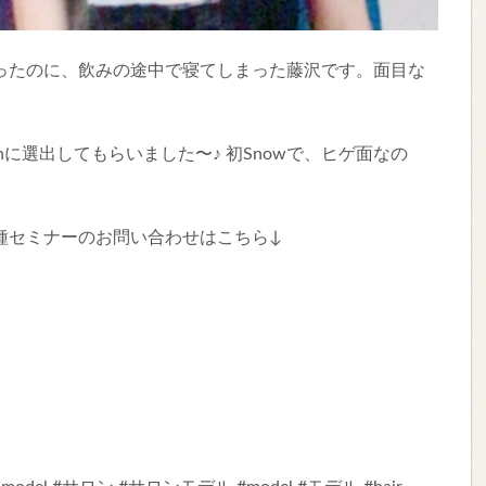
ったのに、飲みの途中で寝てしまった藤沢です。面目な
ectionに選出してもらいました〜♪ 初Snowで、ヒゲ面なの
種セミナーのお問い合わせはこちら↓