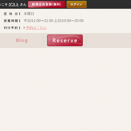
ゲスト
うこそ
さん
木曜日
平日/11:00〜21:00 土日/10:00〜20:00
予約はこちら