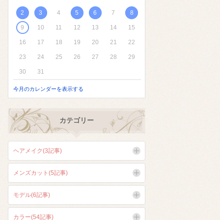
2
3
4
5
6
7
8
9
10
11
12
13
14
15
16
17
18
19
20
21
22
23
24
25
26
27
28
29
30
31
今月のカレンダーを表示する
カテゴリー
ヘアメイク(3記事)
メンズカット(5記事)
モデル(6記事)
カラー(54記事)