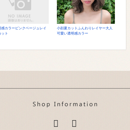
明感カラーピンクベージュレイ
小顔夏カットふんわりレイヤー大人
カット
可愛い透明感カラー