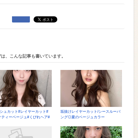
守は、こんな記事も書いています。
ッシュカット#レイヤーカット#
垢抜けレイヤーカット/シースルーバ
クティーベージュ#くびれヘア#
ング◎夏のベージュカラー
スルーバング