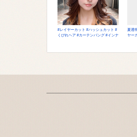
#レイヤーカット #ハッシュカット #
夏透
くびれヘア #カーテンバング #インナ
ヤー
ーカラー