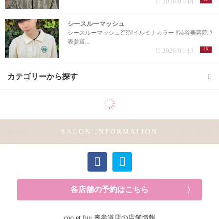
2026/01/14
シースルーマッシュ
シースルーマッシュ????#イルミナカラー #渋谷美容院 #
表参道...
2026/01/13
16
カテゴリーから探す
カラー (1記事)
SALON INFORMATION
各店舗の予約はこちら
coo.et.fuu 表参道店の店舗情報