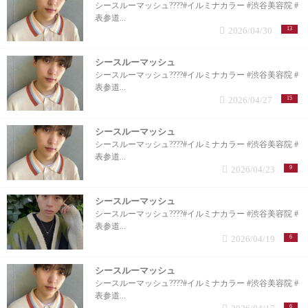
シースルーマッシュ????#イルミナカラー #渋谷美容院 #
表参道...
2026/04/30
13
シースルーマッシュ
シースルーマッシュ????#イルミナカラー #渋谷美容院 #
表参道...
2026/04/27
15
シースルーマッシュ
シースルーマッシュ????#イルミナカラー #渋谷美容院 #
表参道...
2026/04/23
9
シースルーマッシュ
シースルーマッシュ????#イルミナカラー #渋谷美容院 #
表参道...
2026/04/19
6
シースルーマッシュ
シースルーマッシュ????#イルミナカラー #渋谷美容院 #
表参道...
6