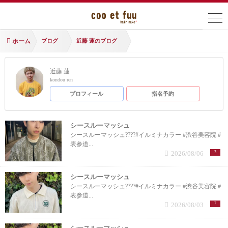
ホーム
ブログ
近藤 蓮のブログ
近藤 蓮
kondou ren
プロフィール
指名予約
シースルーマッシュ
シースルーマッシュ????#イルミナカラー #渋谷美容院 #
表参道...
2026/08/06
3
シースルーマッシュ
シースルーマッシュ????#イルミナカラー #渋谷美容院 #
表参道...
2026/08/03
7